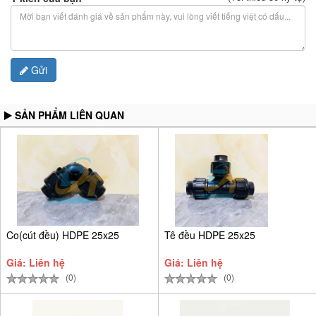
Gửi
SẢN PHẨM LIÊN QUAN
Co(cút đều) HDPE 25x25
Tê đều HDPE 25x25
Giá: Liên hệ
Giá: Liên hệ
(0)
(0)