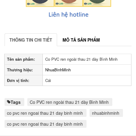
THÔNG TIN CHI TIẾT
MÔ TẢ SẢN PHẨM
Tên sản phẩm:
Co PVC ren ngoài thau 21 dày Bình Minh
Thương hiệu:
NhuaBinhMinh
Đơn vị tính:
Cái
Tags
Co PVC ren ngoài thau 21 dày Bình Minh
co pvc ren ngoai thau 21 day binh minh
nhuabinhminh
co pvc ren ngoai thau 21 day binh minh