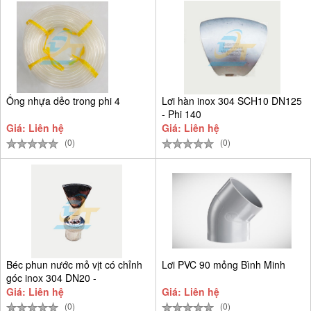
Ống nhựa dẻo trong phi 4
Lơi hàn inox 304 SCH10 DN125
- Phi 140
Giá: Liên hệ
Giá: Liên hệ
(0)
(0)
Béc phun nước mỏ vịt có chỉnh
Lơi PVC 90 mỏng Bình Minh
góc inox 304 DN20 -
Giá: Liên hệ
Giá: Liên hệ
(0)
(0)