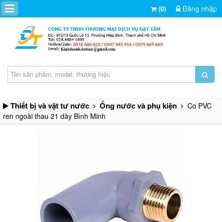
Đăng nhập
(0)
Thiết bị và vật tư nước
Ống nước và phụ kiện
Co PVC
ren ngoài thau 21 dày Bình Minh