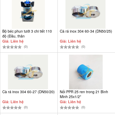
Bộ béc phun tưới 3 chi tiết 110
Cà rá inox 304 60-34 (DN50/25)
độ (Đầu, thân
Giá: Liên hệ
Giá: Liên hệ
(0)
(0)
Cà rá inox 304 60-27 (DN50/20)
Nối PPR 25 ren trong 21 Bình
Minh 25x1/2"
Giá: Liên hệ
Giá: Liên hệ
(0)
(0)