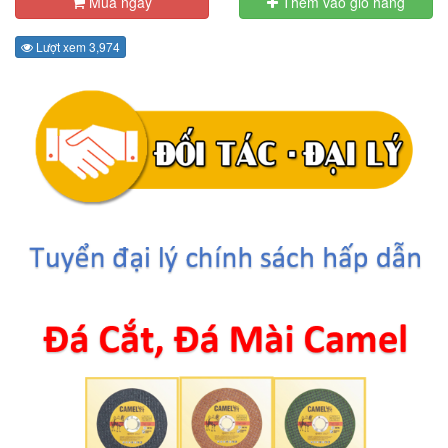
Mua ngay
Thêm vào giỏ hàng
Lượt xem 3,974