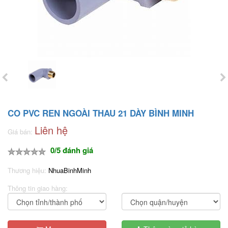
CO PVC REN NGOÀI THAU 21 DÀY BÌNH MINH
Liên hệ
Giá bán:
0/5 đánh giá
Thương hiệu:
NhuaBinhMinh
Thông tin giao hàng: