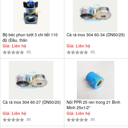
Bộ béc phun tưới 3 chi tiết 110
Cà rá inox 304 60-34 (DN50/25)
độ (Đầu, thân
Giá: Liên hệ
Giá: Liên hệ
(0)
(0)
Cà rá inox 304 60-27 (DN50/20)
Nối PPR 25 ren trong 21 Bình
Minh 25x1/2"
Giá: Liên hệ
Giá: Liên hệ
(0)
(0)