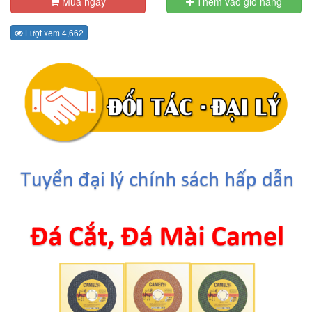
Mua ngay
Thêm vào giỏ hàng
Lượt xem 4,662