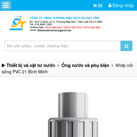
Đăng nhập
(0)
Thiết bị và vật tư nước
Ống nước và phụ kiện
Khớp nối
sống PVC 21 Bình Minh