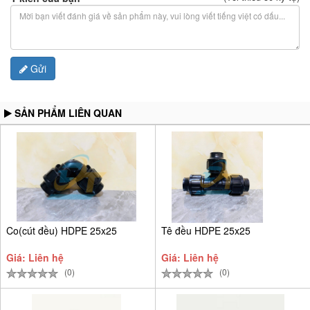
Gửi
SẢN PHẨM LIÊN QUAN
Co(cút đều) HDPE 25x25
Tê đều HDPE 25x25
Giá: Liên hệ
Giá: Liên hệ
(0)
(0)