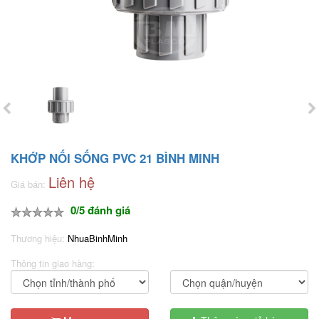
KHỚP NỐI SỐNG PVC 21 BÌNH MINH
Liên hệ
Giá bán:
0/5 đánh giá
Thương hiệu:
NhuaBinhMinh
Thông tin giao hàng: