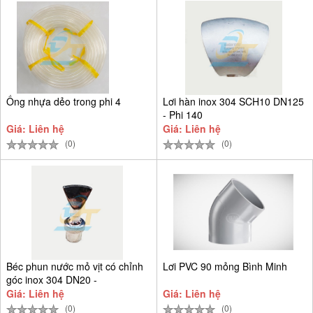
Ống nhựa dẻo trong phi 4
Lơi hàn inox 304 SCH10 DN125
- Phi 140
Giá: Liên hệ
Giá: Liên hệ
(0)
(0)
Béc phun nước mỏ vịt có chỉnh
Lơi PVC 90 mỏng Bình Minh
góc inox 304 DN20 -
Giá: Liên hệ
Giá: Liên hệ
(0)
(0)