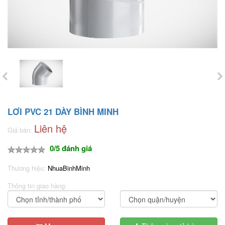
LƠI PVC 21 DÀY BÌNH MINH
Liên hệ
Giá bán:
0/5 đánh giá
Thương hiệu:
NhuaBinhMinh
Thông tin giao hàng: