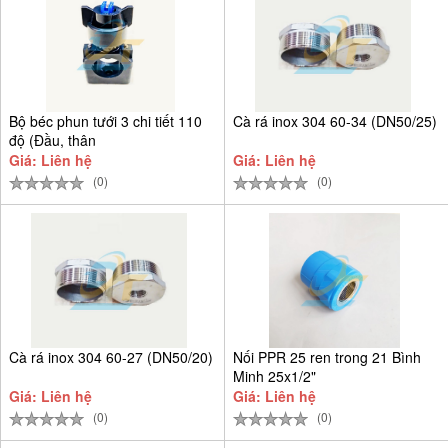
Bộ béc phun tưới 3 chi tiết 110
Cà rá inox 304 60-34 (DN50/25)
độ (Đầu, thân
Giá: Liên hệ
Giá: Liên hệ
(0)
(0)
Cà rá inox 304 60-27 (DN50/20)
Nối PPR 25 ren trong 21 Bình
Minh 25x1/2"
Giá: Liên hệ
Giá: Liên hệ
(0)
(0)