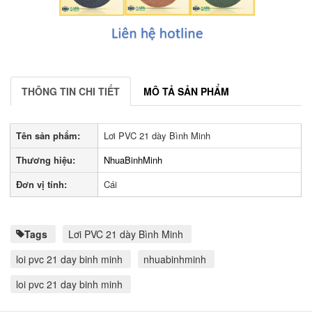
THÔNG TIN CHI TIẾT
MÔ TẢ SẢN PHẨM
Tên sản phẩm:
Lơi PVC 21 dày Bình Minh
Thương hiệu:
NhuaBinhMinh
Đơn vị tính:
Cái
Tags
Lơi PVC 21 dày Bình Minh
loi pvc 21 day binh minh
nhuabinhminh
loi pvc 21 day binh minh