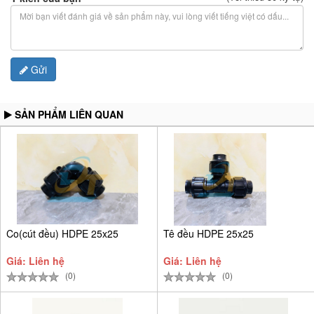
Gửi
SẢN PHẨM LIÊN QUAN
Co(cút đều) HDPE 25x25
Tê đều HDPE 25x25
Giá: Liên hệ
Giá: Liên hệ
(0)
(0)