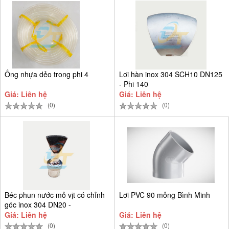
Ống nhựa dẻo trong phi 4
Lơi hàn inox 304 SCH10 DN125
- Phi 140
Giá: Liên hệ
Giá: Liên hệ
(0)
(0)
Béc phun nước mỏ vịt có chỉnh
Lơi PVC 90 mỏng Bình Minh
góc inox 304 DN20 -
Giá: Liên hệ
Giá: Liên hệ
(0)
(0)