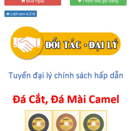
Mua ngay
Thêm vào giỏ hàng
Lượt xem 4,318