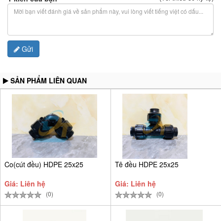
Gửi
SẢN PHẨM LIÊN QUAN
Co(cút đều) HDPE 25x25
Tê đều HDPE 25x25
Giá: Liên hệ
Giá: Liên hệ
(0)
(0)