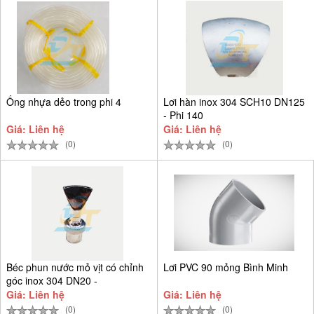
Ống nhựa dẻo trong phi 4
Lơi hàn inox 304 SCH10 DN125
- Phi 140
Giá: Liên hệ
Giá: Liên hệ
(0)
(0)
Béc phun nước mỏ vịt có chỉnh
Lơi PVC 90 mỏng Bình Minh
góc inox 304 DN20 -
Giá: Liên hệ
Giá: Liên hệ
(0)
(0)