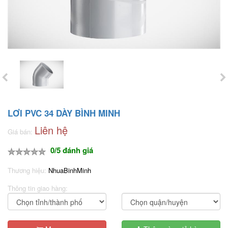
LƠI PVC 34 DÀY BÌNH MINH
Liên hệ
Giá bán:
0/5 đánh giá
Thương hiệu:
NhuaBinhMinh
Thông tin giao hàng: