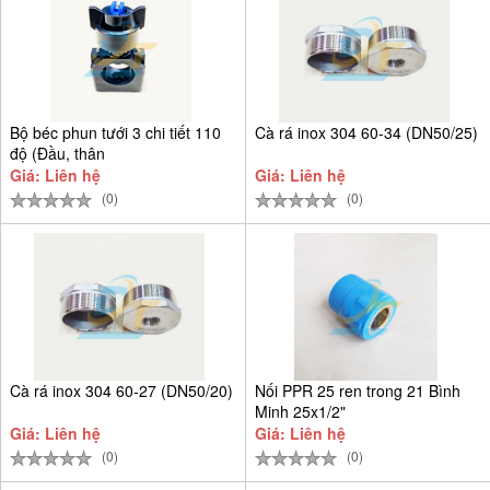
Bộ béc phun tưới 3 chi tiết 110
Cà rá inox 304 60-34 (DN50/25)
độ (Đầu, thân
Giá: Liên hệ
Giá: Liên hệ
(0)
(0)
Cà rá inox 304 60-27 (DN50/20)
Nối PPR 25 ren trong 21 Bình
Minh 25x1/2"
Giá: Liên hệ
Giá: Liên hệ
(0)
(0)