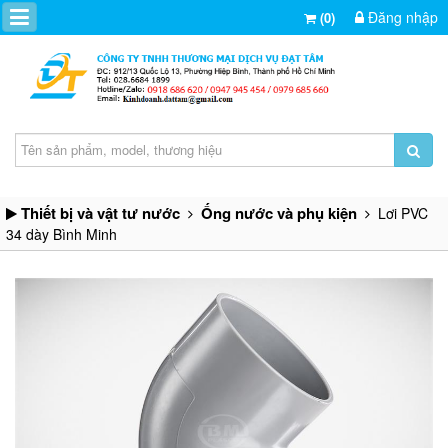
Đăng nhập
(0)
Thiết bị và vật tư nước
Ống nước và phụ kiện
Lơi PVC
34 dày Bình Minh