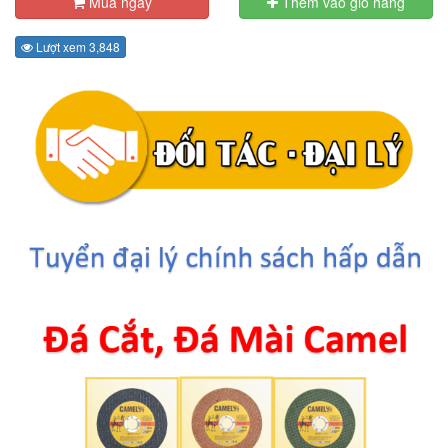
Mua ngay
Thêm vào giỏ hàng
Lượt xem 3,848