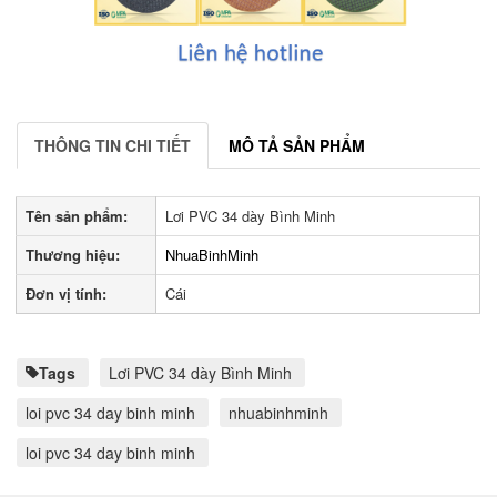
THÔNG TIN CHI TIẾT
MÔ TẢ SẢN PHẨM
Tên sản phẩm:
Lơi PVC 34 dày Bình Minh
Thương hiệu:
NhuaBinhMinh
Đơn vị tính:
Cái
Tags
Lơi PVC 34 dày Bình Minh
loi pvc 34 day binh minh
nhuabinhminh
loi pvc 34 day binh minh