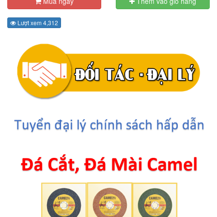
Mua ngay
Thêm vào giỏ hàng
Lượt xem 4,312