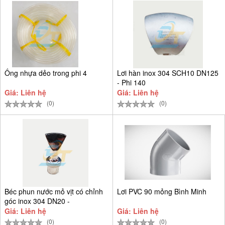
Ống nhựa dẻo trong phi 4
Lơi hàn inox 304 SCH10 DN125
- Phi 140
Giá: Liên hệ
Giá: Liên hệ
(0)
(0)
Béc phun nước mỏ vịt có chỉnh
Lơi PVC 90 mỏng Bình Minh
góc inox 304 DN20 -
Giá: Liên hệ
Giá: Liên hệ
(0)
(0)