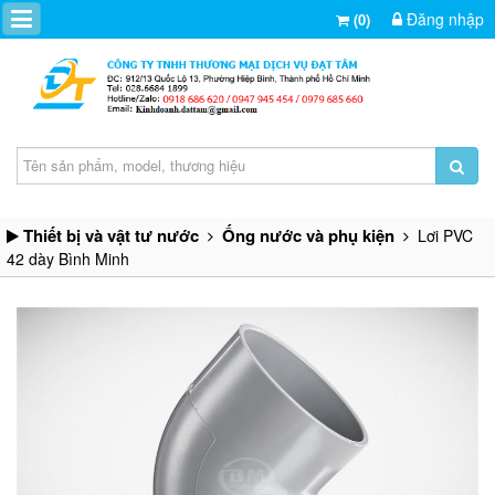
Đăng nhập
(0)
Thiết bị và vật tư nước
Ống nước và phụ kiện
Lơi PVC
42 dày Bình Minh