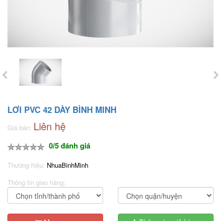
LƠI PVC 42 DÀY BÌNH MINH
Liên hệ
Giá bán:
0/5 đánh giá
Thương hiệu:
NhuaBinhMinh
Thông tin giao hàng: