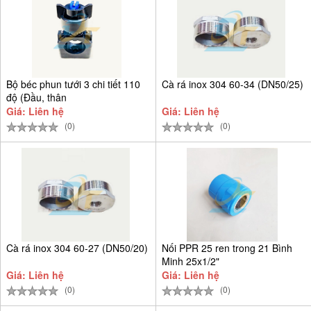
Bộ béc phun tưới 3 chi tiết 110
Cà rá inox 304 60-34 (DN50/25)
độ (Đầu, thân
Giá: Liên hệ
Giá: Liên hệ
(0)
(0)
Cà rá inox 304 60-27 (DN50/20)
Nối PPR 25 ren trong 21 Bình
Minh 25x1/2"
Giá: Liên hệ
Giá: Liên hệ
(0)
(0)