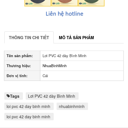
THÔNG TIN CHI TIẾT
MÔ TẢ SẢN PHẨM
Tên sản phẩm:
Lơi PVC 42 dày Bình Minh
Thương hiệu:
NhuaBinhMinh
Đơn vị tính:
Cái
Tags
Lơi PVC 42 dày Bình Minh
loi pvc 42 day binh minh
nhuabinhminh
loi pvc 42 day binh minh