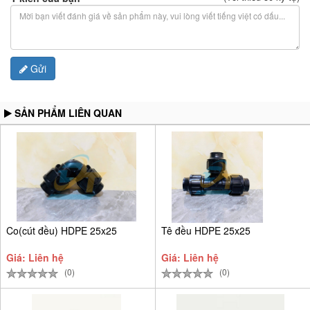
Gửi
SẢN PHẨM LIÊN QUAN
Co(cút đều) HDPE 25x25
Tê đều HDPE 25x25
Giá: Liên hệ
Giá: Liên hệ
(0)
(0)