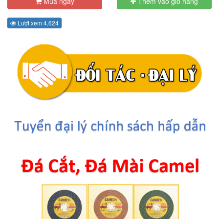
Mua ngay
Thêm vào giỏ hàng
Lượt xem 4,624