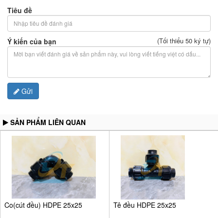
Tiêu đề
(Tối thiểu 50 ký tự)
Ý kiến của bạn
Gửi
SẢN PHẨM LIÊN QUAN
Co(cút đều) HDPE 25x25
Tê đều HDPE 25x25