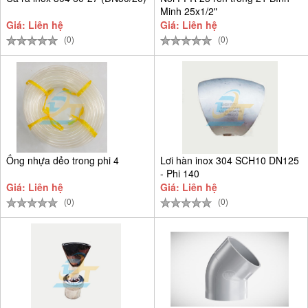
Minh 25x1/2"
Giá: Liên hệ
Giá: Liên hệ
(0)
(0)
Ống nhựa dẻo trong phi 4
Lơi hàn inox 304 SCH10 DN125
- Phi 140
Giá: Liên hệ
Giá: Liên hệ
(0)
(0)