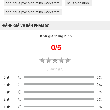
ong nhua pvc binh minh 42x21mm
nhuabinhminh
ong nhua pvc binh minh 42x21mm
ĐÁNH GIÁ VỀ SẢN PHẨM (0)
Đánh giá trung bình
0/5
(0 đánh giá)
5
0%
4
0%
3
0%
2
0%
1
0%