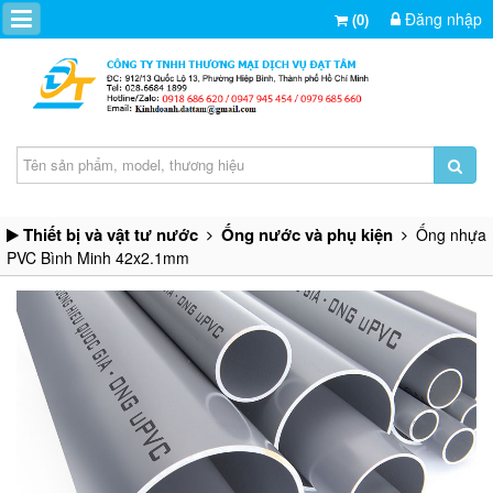
Đăng nhập
(0)
Thiết bị và vật tư nước
Ống nước và phụ kiện
Ống nhựa
PVC Bình Minh 42x2.1mm