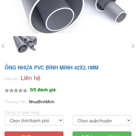
ỐNG NHỰA PVC BÌNH MINH 42X2.1MM
Liên hệ
Giá bán:
0/5 đánh giá
Thương hiệu:
NhuaBinhMinh
Thông tin giao hàng: