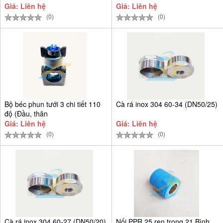
Giá: Liên hệ
Giá: Liên hệ
(0)
(0)
Bộ béc phun tưới 3 chi tiết 110
Cà rá inox 304 60-34 (DN50/25)
độ (Đầu, thân
Giá: Liên hệ
Giá: Liên hệ
(0)
(0)
Cà rá inox 304 60-27 (DN50/20)
Nối PPR 25 ren trong 21 Bình