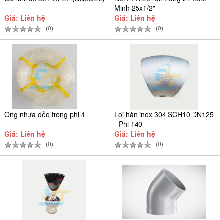
Minh 25x1/2"
Giá: Liên hệ
Giá: Liên hệ
(0)
(0)
Ống nhựa dẻo trong phi 4
Lơi hàn inox 304 SCH10 DN125
- Phi 140
Giá: Liên hệ
Giá: Liên hệ
(0)
(0)