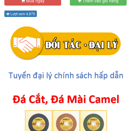
Mua ngay
Thêm vào giỏ hàng
Lượt xem 4,975