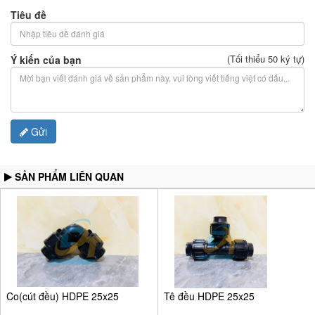
Tiêu đề
(Tối thiểu 50 ký tự)
Ý kiến của bạn
Gửi
SẢN PHẨM LIÊN QUAN
Co(cút đều) HDPE 25x25
Tê đều HDPE 25x25