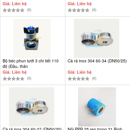
Giá: Liên hệ
Giá: Liên hệ
(0)
(0)
Bộ béc phun tưới 3 chi tiết 110
Cà rá inox 304 60-34 (DN50/25)
độ (Đầu, thân
Giá: Liên hệ
Giá: Liên hệ
(0)
(0)
Cà rá inox 304 60-27 (DN50/20)
Nối PPR 25 ren trong 21 Bình