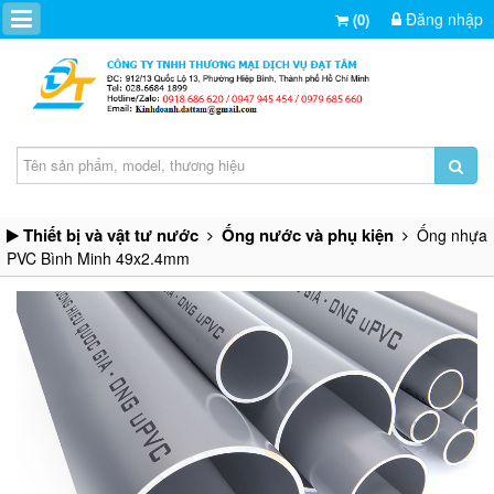
Đăng nhập
(0)
Thiết bị và vật tư nước
Ống nước và phụ kiện
Ống nhựa
PVC Bình Minh 49x2.4mm