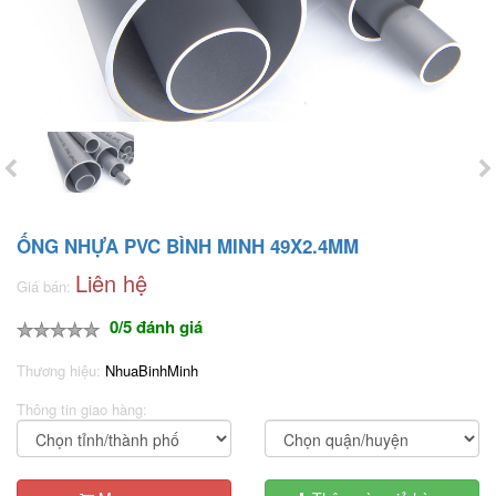
ỐNG NHỰA PVC BÌNH MINH 49X2.4MM
Liên hệ
Giá bán:
0/5 đánh giá
Thương hiệu:
NhuaBinhMinh
Thông tin giao hàng: