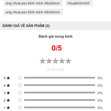
ong nhua pvc binh minh 49x24mm
nhuabinhminh
ong nhua pvc binh minh 49x24mm
ĐÁNH GIÁ VỀ SẢN PHẨM (0)
Đánh giá trung bình
0/5
(0 đánh giá)
5
0%
4
0%
3
0%
2
0%
1
0%