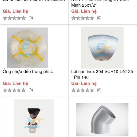
Minh 25x1/2"
Giá: Liên hệ
Giá: Liên hệ
(0)
(0)
Ống nhựa dẻo trong phi 4
Lơi hàn inox 304 SCH10 DN125
- Phi 140
Giá: Liên hệ
Giá: Liên hệ
(0)
(0)