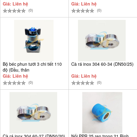
Giá: Liên hệ
Giá: Liên hệ
(0)
(0)
Bộ béc phun tưới 3 chi tiết 110
Cà rá inox 304 60-34 (DN50/25)
độ (Đầu, thân
Giá: Liên hệ
Giá: Liên hệ
(0)
(0)
Cà rá inox 304 60-27 (DN50/20)
Nối PPR 25 ren trong 21 Bình