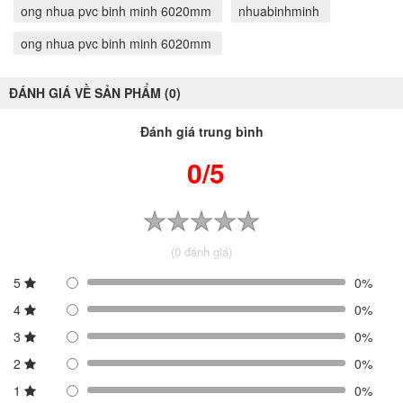
ong nhua pvc binh minh 6020mm
nhuabinhminh
ong nhua pvc binh minh 6020mm
ĐÁNH GIÁ VỀ SẢN PHẨM (0)
Đánh giá trung bình
0/5
(0 đánh giá)
5
0%
4
0%
3
0%
2
0%
1
0%