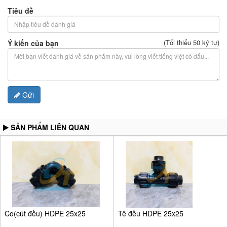
Tiêu đề
(Tối thiểu 50 ký tự)
Ý kiến của bạn
Gửi
SẢN PHẨM LIÊN QUAN
Co(cút đều) HDPE 25x25
Tê đều HDPE 25x25