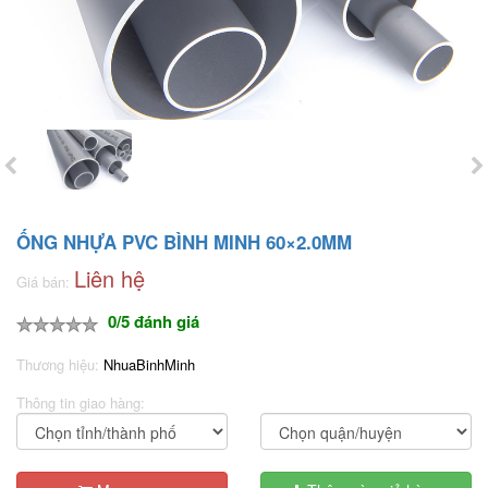
ỐNG NHỰA PVC BÌNH MINH 60×2.0MM
Liên hệ
Giá bán:
0/5 đánh giá
Thương hiệu:
NhuaBinhMinh
Thông tin giao hàng: