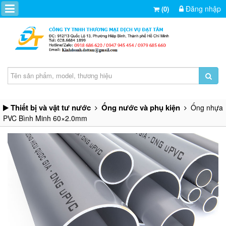
Đăng nhập
(0)
Thiết bị và vật tư nước
Ống nước và phụ kiện
Ống nhựa
PVC Bình Minh 60×2.0mm