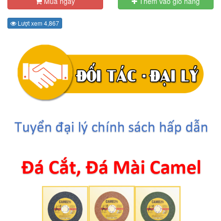
Mua ngay
Thêm vào giỏ hàng
Lượt xem 4,867