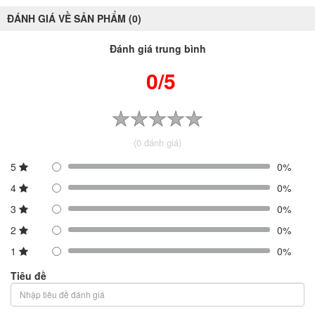
ĐÁNH GIÁ VỀ SẢN PHẨM (0)
Đánh giá trung bình
0/5
(0 đánh giá)
5
0%
4
0%
3
0%
2
0%
1
0%
Tiêu đề