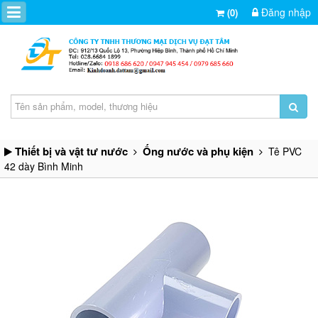
Đăng nhập
(0)
Thiết bị và vật tư nước
Ống nước và phụ kiện
Tê PVC
42 dày Bình Minh