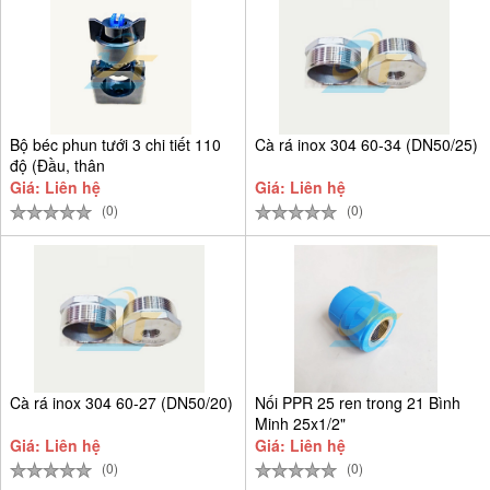
Bộ béc phun tưới 3 chi tiết 110
Cà rá inox 304 60-34 (DN50/25)
độ (Đầu, thân
Giá: Liên hệ
Giá: Liên hệ
(0)
(0)
Cà rá inox 304 60-27 (DN50/20)
Nối PPR 25 ren trong 21 Bình
Minh 25x1/2"
Giá: Liên hệ
Giá: Liên hệ
(0)
(0)