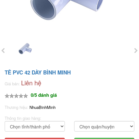
TÊ PVC 42 DÀY BÌNH MINH
Liên hệ
Giá bán:
0/5 đánh giá
Thương hiệu:
NhuaBinhMinh
Thông tin giao hàng: