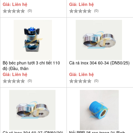
Giá: Liên hệ
Giá: Liên hệ
(0)
(0)
Bộ béc phun tưới 3 chi tiết 110
Cà rá inox 304 60-34 (DN50/25)
độ (Đầu, thân
Giá: Liên hệ
Giá: Liên hệ
(0)
(0)
Cà rá inox 304 60-27 (DN50/20)
Nối PPR 25 ren trong 21 Bình