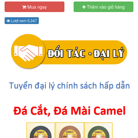
Mua ngay
Thêm vào giỏ hàng
Lượt xem 5,347