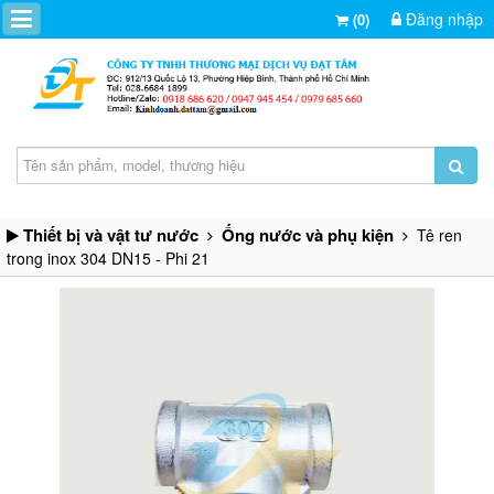
Đăng nhập
(0)
Thiết bị và vật tư nước
Ống nước và phụ kiện
Tê ren
trong inox 304 DN15 - Phi 21