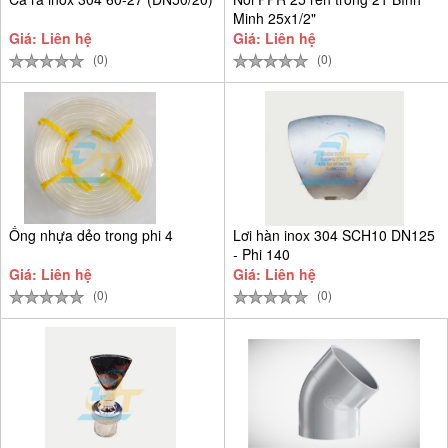
Minh 25x1/2"
Giá: Liên hệ
Giá: Liên hệ
(0)
(0)
Ống nhựa dẻo trong phi 4
Lơi hàn inox 304 SCH10 DN125
- Phi 140
Giá: Liên hệ
Giá: Liên hệ
(0)
(0)