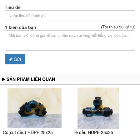
Tiêu đề
(Tối thiểu 50 ký tự)
Ý kiến của bạn
Gửi
SẢN PHẨM LIÊN QUAN
Co(cút đều) HDPE 25x25
Tê đều HDPE 25x25