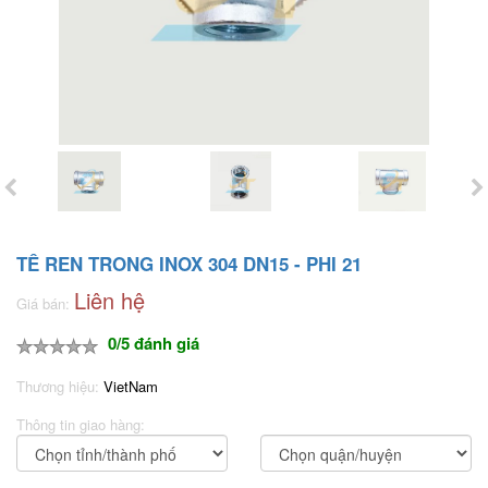
TÊ REN TRONG INOX 304 DN15 - PHI 21
Liên hệ
Giá bán:
0/5 đánh giá
Thương hiệu:
VietNam
Thông tin giao hàng: