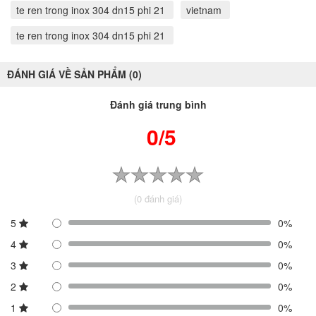
te ren trong inox 304 dn15 phi 21
vietnam
te ren trong inox 304 dn15 phi 21
ĐÁNH GIÁ VỀ SẢN PHẨM (0)
Đánh giá trung bình
0/5
(0 đánh giá)
5
0%
4
0%
3
0%
2
0%
1
0%