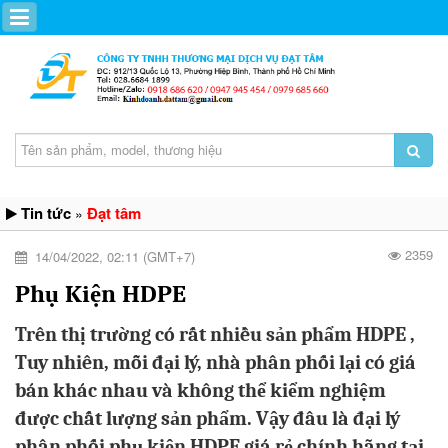
Tin tức
Đạt tâm
»
2359
14/04/2022, 02:11 (GMT+7)
Phụ Kiện HDPE
Trên thị trường có rất nhiều sản phẩm HDPE ,
Tuy nhiên, mỗi đại lý, nhà phân phối lại có giá
bán khác nhau và không thể kiểm nghiệm
được chất lượng sản phẩm. Vậy đâu là đại lý
phân phối phụ kiện HDPE giá rẻ chính hãng tại