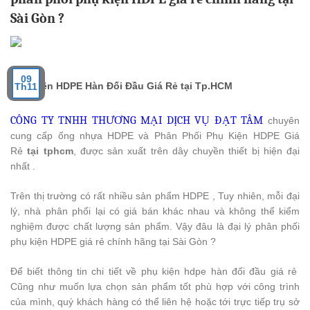
Sài Gòn ?
09
Phụ Kiện HDPE Hàn Đối Đầu Giá Rẻ tại Tp.HCM
Th11
CÔNG TY TNHH THƯƠNG MẠI DỊCH VỤ ĐẠT TÂM
chuyên
cung cấp ống nhựa HDPE và Phân Phối Phụ Kiện HDPE Giá
Rẻ
tại tphcm
, được sản xuất trên dây chuyền thiết bị hiện đại
nhất .
Trên thị trường có rất nhiều sản phẩm HDPE , Tuy nhiên, mỗi đại
lý, nhà phân phối lại có giá bán khác nhau và không thể kiểm
nghiệm được chất lượng sản phẩm. Vậy đâu là đại lý phân phối
phụ kiện HDPE giá rẻ chính hãng tại Sài Gòn ?
Để biết thông tin chi tiết về phụ kiện hdpe hàn đối đầu giá rẻ
Cũng như muốn lựa chọn sản phẩm tốt phù hợp với công trình
của mình, quý khách hàng có thể liên hệ hoặc tới trực tiếp trụ sở