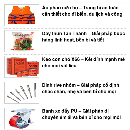
Áo phao cứu hộ – Trang bị an toàn
cần thiết cho đi biển, du lịch và công
Dây thun Tân Thành – Giải pháp buộc
hàng linh hoạt, bền bỉ và tiết
Keo con chó X66 – Kết dính mạnh mẽ
cho mọi vật liệu
Đinh rive nhôm – Giải pháp cố định
chắc chắn, nhẹ và bền bỉ cho mọi
Bánh xe đẩy PU – Giải pháp di
chuyển êm ái và bền bỉ cho mọi môi