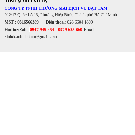
CÔNG TY TNHH THƯƠNG MẠI DỊCH VỤ ĐẠT TÂM
912/13 Quốc Lộ 13, Phường Hiệp Bình, Thành phố Hồ Chí Minh
MST : 0316566289
Điện thoại
:
028.6684 1899
Hotline/Zalo
:
0947 945 454
-
0979 685 660
Email
:
kinhdoanh.dattam@gmail.com