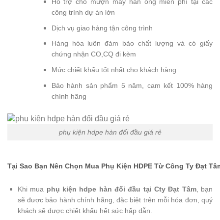
Hỗ trợ cho mượn máy hàn ống miễn phí tại các
công trình dự án lớn
Dịch vụ giao hàng tận công trình
Hàng hóa luôn đảm bảo chất lượng và có giấy
chứng nhận CO,CQ đi kèm
Mức chiết khấu tốt nhất cho khách hàng
Bảo hành sản phẩm 5 năm, cam kết 100% hàng
chính hãng
phụ kiện hdpe hàn đối đầu giá rẻ
Tại Sao Bạn Nên Chọn Mua Phụ Kiện HDPE Từ Công Ty Đạt Tâ
Khi mua
phụ kiện hdpe hàn đối đầu tại Cty Đạt Tâm
, bạn
sẽ được bảo hành chính hãng, đặc biệt trên mỗi hóa đơn, quý
khách sẽ được chiết khấu hết sức hấp dẫn.