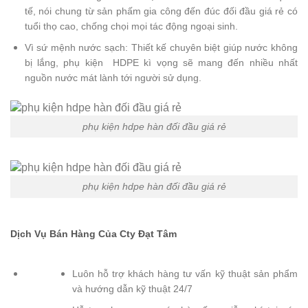
tế, nói chung từ sản phấm gia công đến đúc đối đầu giá rẻ có
tuổi thọ cao, chống chọi mọi tác động ngoại sinh.
Vì sứ mệnh nước sạch: Thiết kế chuyên biệt giúp nước không
bị lắng, phụ kiện HDPE kì vọng sẽ mang đến nhiều nhất
nguồn nước mát lành tới người sử dụng.
phụ kiện hdpe hàn đối đầu giá rẻ
phụ kiện hdpe hàn đối đầu giá rẻ
Dịch Vụ Bán Hàng Của Cty Đạt Tâm
Luôn hỗ trợ khách hàng tư vấn kỹ thuật sản phẩm
và hướng dẫn kỹ thuật 24/7