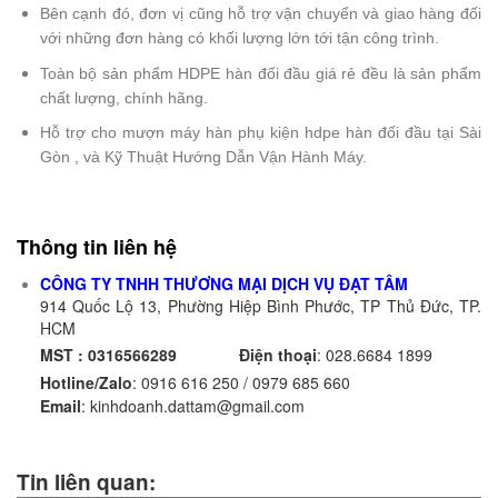
Bên cạnh đó, đơn vị cũng hỗ trợ vận chuyển và giao hàng đối
với những đơn hàng có khối lượng lớn tới tận công trình.
Toàn bộ sản phẩm HDPE hàn đối đầu giá rẻ đều là sản phẩm
chất lượng, chính hãng.
Hỗ trợ cho mượn máy hàn phụ kiện hdpe hàn đối đầu tại Sài
Gòn , và Kỹ Thuật Hướng Dẫn Vận Hành Máy.
Thông tin liên hệ
CÔNG TY TNHH THƯƠNG MẠI DỊCH VỤ ĐẠT TÂM
914 Quốc Lộ 13, Phường Hiệp Bình Phước, TP Thủ Đức, TP.
HCM
MST : 0316566289
Điện thoại
:
028.6684 1899
Hotline/Zalo
:
0916 616 250 / 0979 685 660
Email
:
kinhdoanh.dattam@gmail.com
Tin liên quan: