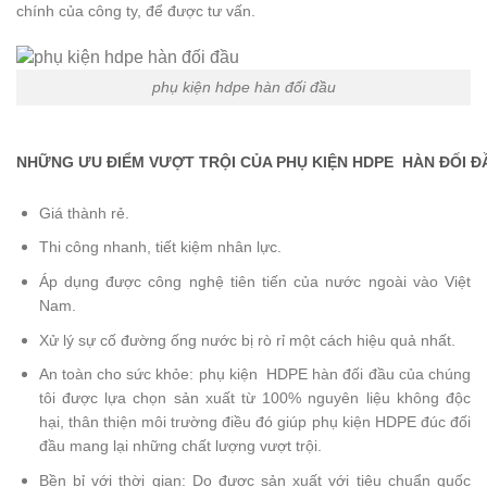
chính của công ty, để được tư vấn.
phụ kiện hdpe hàn đối đầu
NHỮNG ƯU ĐIỂM VƯỢT TRỘI CỦA PHỤ KIỆN HDPE HÀN ĐỐI Đ
Giá thành rẻ.
Thi công nhanh, tiết kiệm nhân lực.
Áp dụng được công nghệ tiên tiến của nước ngoài vào Việt
Nam.
Xử lý sự cố đường ống nước bị rò rỉ một cách hiệu quả nhất.
An toàn cho sức khỏe: phụ kiện HDPE hàn đối đầu của chúng
tôi được lựa chọn sản xuất từ 100% nguyên liệu không độc
hại, thân thiện môi trường điều đó giúp phụ kiện HDPE đúc đối
đầu mang lại những chất lượng vượt trội.
Bền bỉ với thời gian: Do được sản xuất với tiêu chuẩn quốc