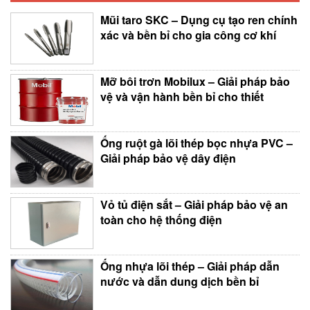
Mũi taro SKC – Dụng cụ tạo ren chính
xác và bền bỉ cho gia công cơ khí
Mỡ bôi trơn Mobilux – Giải pháp bảo
vệ và vận hành bền bỉ cho thiết
Ống ruột gà lõi thép bọc nhựa PVC –
Giải pháp bảo vệ dây điện
Vỏ tủ điện sắt – Giải pháp bảo vệ an
toàn cho hệ thống điện
Ống nhựa lõi thép – Giải pháp dẫn
nước và dẫn dung dịch bền bỉ