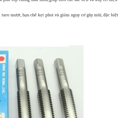
 taro mượt, hạn chế kẹt phoi và giảm nguy cơ gãy mũi, đặc biệt