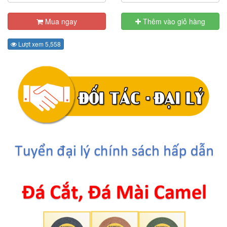
Mua ngay
Thêm vào giỏ hàng
Lượt xem 5,558