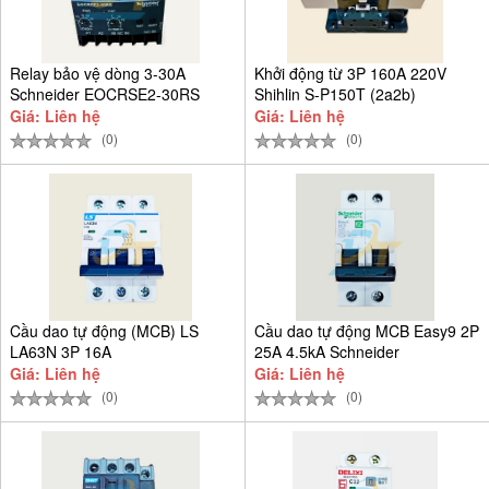
Relay bảo vệ dòng 3-30A
Khởi động từ 3P 160A 220V
Schneider EOCRSE2-30RS
Shihlin S-P150T (2a2b)
Giá: Liên hệ
Giá: Liên hệ
(0)
(0)
Cầu dao tự động (MCB) LS
Cầu dao tự động MCB Easy9 2P
LA63N 3P 16A
25A 4.5kA Schneider
EZ9F34225
Giá: Liên hệ
Giá: Liên hệ
(0)
(0)