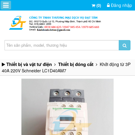
Đăng nhập
(0)
Thiết bị và vật tư điện
Thiết bị đóng cắt
Khởi động từ 3P
40A 220V Schneider LC1D40AM7