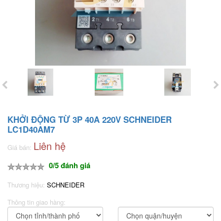
KHỞI ĐỘNG TỪ 3P 40A 220V SCHNEIDER
LC1D40AM7
Liên hệ
Giá bán:
0/5 đánh giá
Thương hiệu:
SCHNEIDER
Thông tin giao hàng: