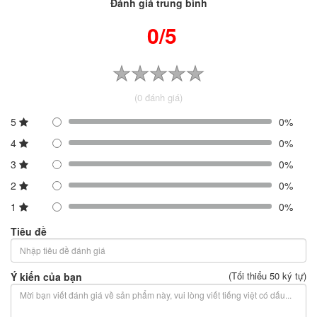
Đánh giá trung bình
0/5
(0 đánh giá)
5
0%
4
0%
3
0%
2
0%
1
0%
Tiêu đề
(Tối thiểu 50 ký tự)
Ý kiến của bạn