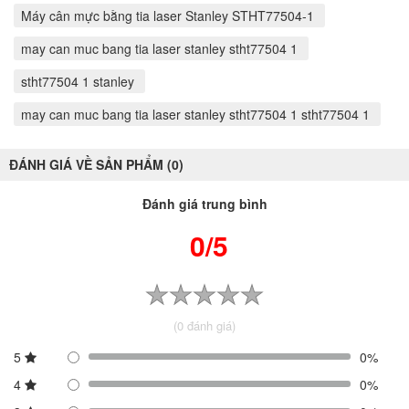
Máy cân mực bằng tia laser Stanley STHT77504-1
may can muc bang tia laser stanley stht77504 1
stht77504 1 stanley
may can muc bang tia laser stanley stht77504 1 stht77504 1
ĐÁNH GIÁ VỀ SẢN PHẨM (0)
Đánh giá trung bình
0/5
(0 đánh giá)
5
0%
4
0%