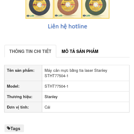
THÔNG TIN CHI TIẾT
MÔ TẢ SẢN PHẨM
Tên sản phẩm:
Máy cân mực bằng tia laser Stanley
STHT77504-1
Model:
STHT77504-1
Thương hiệu:
Stanley
Đơn vị tính:
Cái
Tags