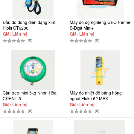
Đầu đo dòng điện dạng kìm
Máy đo độ nghiêng GEO-Fennel
Hioki CT6280
S-Digit Mini+
Giá: Liên hệ
Giá: Liên hệ
(0)
(0)
Cân treo mini 5kg Nhơn Hòa
Máy đo nhiệt độ bằng hồng
CĐHNT-5
ngoại Fluke 62 MAX
Giá: Liên hệ
Giá: Liên hệ
(0)
(0)