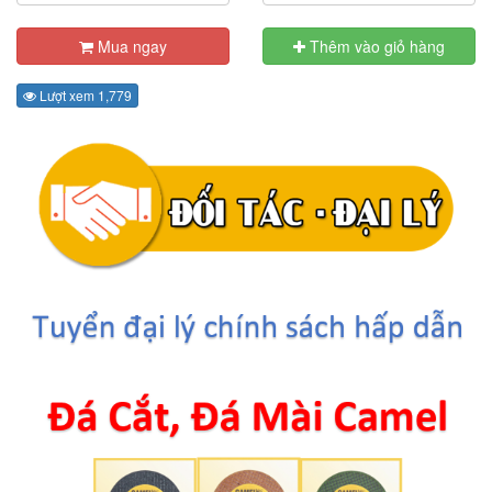
Mua ngay
Thêm vào giỏ hàng
Lượt xem 1,779