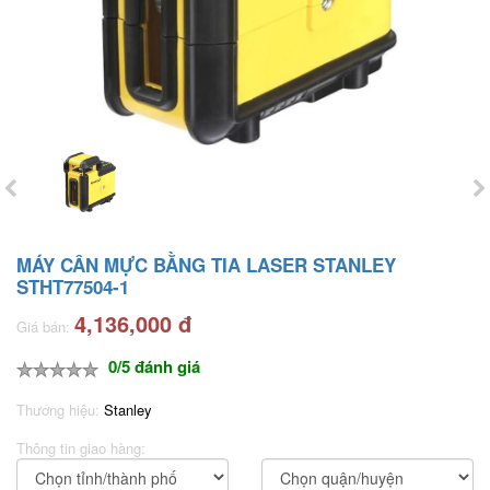
MÁY CÂN MỰC BẰNG TIA LASER STANLEY
STHT77504-1
4,136,000 đ
Giá bán:
0/5 đánh giá
Thương hiệu:
Stanley
Thông tin giao hàng: