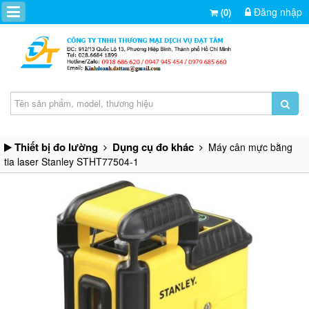
Đăng nhập
(0)
Thiết bị đo lường
Dụng cụ đo khác
Máy cân mực bằng
tia laser Stanley STHT77504-1