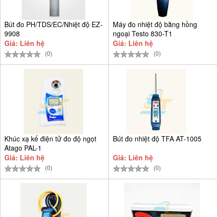
Bút đo PH/TDS/EC/Nhiệt độ EZ-
Máy đo nhiệt độ bằng hồng
9908
ngoại Testo 830-T1
Giá: Liên hệ
Giá: Liên hệ
(0)
(0)
Khúc xạ kế điện tử đo độ ngọt
Bút đo nhiệt độ TFA AT-1005
Atago PAL-1
Giá: Liên hệ
Giá: Liên hệ
(0)
(0)