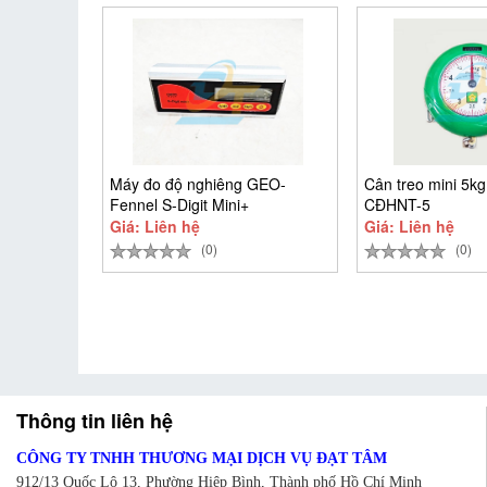
Máy đo độ nghiêng GEO-
Cân treo mini 5k
Fennel S-Digit Mini+
CĐHNT-5
Giá: Liên hệ
Giá: Liên hệ
(0)
(0)
Thông tin liên hệ
CÔNG TY TNHH THƯƠNG MẠI DỊCH VỤ ĐẠT TÂM
912/13 Quốc Lộ 13, Phường Hiệp Bình, Thành phố Hồ Chí Minh