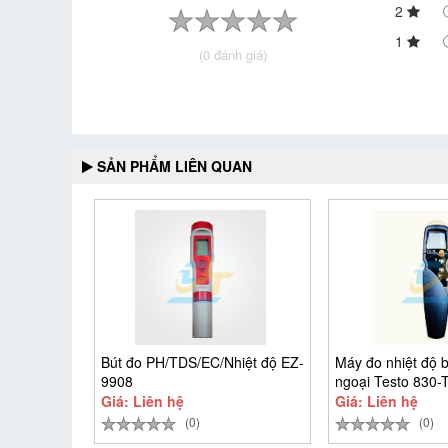
2
1
(0 đánh giá)
SẢN PHẨM LIÊN QUAN
Bút đo PH/TDS/EC/Nhiệt độ EZ-
Máy đo nhiệt độ 
9908
ngoại Testo 830-
Giá: Liên hệ
Giá: Liên hệ
(0)
(0)