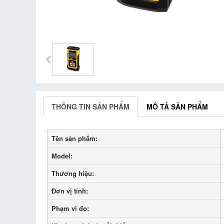
THÔNG TIN SẢN PHẨM
MÔ TẢ SẢN PHẨM
Tên sản phẩm:
Model:
Thương hiệu:
Đơn vị tính:
Phạm vi đo: