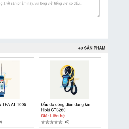
48 SẢN PHẨM
độ TFA AT-1005
Đầu đo dòng điện dạng kìm
Hioki CT6280
Giá: Liên hệ
0)
(0)