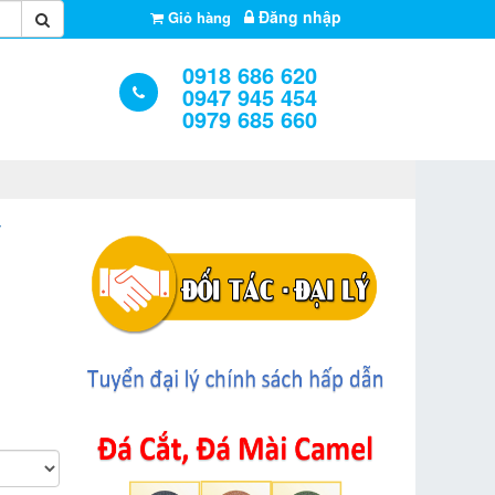
Đăng nhập
Giỏ hàng
0918 686 620
0947 945 454
0979 685 660
Y