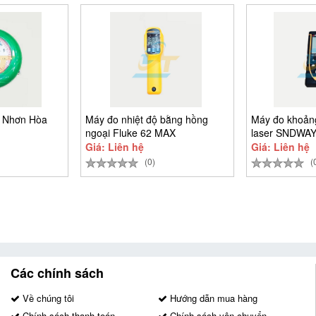
g Nhơn Hòa
Máy đo nhiệt độ bằng hồng
Máy đo khoảng
ngoại Fluke 62 MAX
laser SNDWA
Giá: Liên hệ
Giá: Liên hệ
(0)
(
Các chính sách
Về chúng tôi
Hướng dẫn mua hàng
Chính sách thanh toán
Chính sách vận chuyển