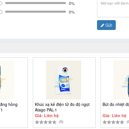
0%
0%
Gửi
bằng hồng
Khúc xạ kế điện tử đo độ ngọt
Bút đo nhiệt 
T1
Atago PAL-1
Giá: Liên hệ
Giá: Liên hệ
(0)
(