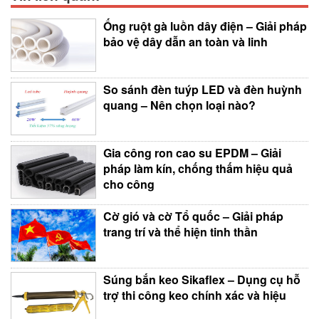
Ống ruột gà luồn dây điện – Giải pháp
bảo vệ dây dẫn an toàn và linh
So sánh đèn tuýp LED và đèn huỳnh
quang – Nên chọn loại nào?
Gia công ron cao su EPDM – Giải
pháp làm kín, chống thấm hiệu quả
cho công
Cờ gió và cờ Tổ quốc – Giải pháp
trang trí và thể hiện tinh thần
Súng bắn keo Sikaflex – Dụng cụ hỗ
trợ thi công keo chính xác và hiệu