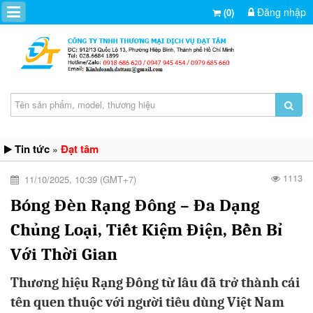
Đăng nhập
(0)
Tin tức
Đạt tâm
»
1113
11/10/2025, 10:39 (GMT+7)
Bóng Đèn Rạng Đông – Đa Dạng
Chủng Loại, Tiết Kiệm Điện, Bền Bỉ
Với Thời Gian
Thương hiệu Rạng Đông từ lâu đã trở thành cái
tên quen thuộc với người tiêu dùng Việt Nam