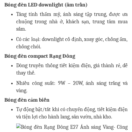
Bóng đèn LED downlight (âm trần)
Tăng tính thẩm mỹ, ánh sáng tập trung, được ưa
chuộng trong nhà ở, khách sạn, trung tâm mua
sắm.
Có các loại: downlight cố định, xoay góc, chống ẩm,
chống chói.
Bóng đèn compact Rạng Đông
Dòng truyền thống tiết kiệm điện, giá thành rẻ, dễ
thay thế.
Nhiều công suất: 9W – 20W, ánh sáng trắng và
vàng.
Bóng đèn cảm biến
Tự động bật/tắt khi có chuyển động, tiết kiệm điện
và tiện lợi cho hành lang, sân vườn, nhà kho.