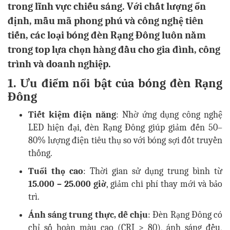
trong lĩnh vực chiếu sáng. Với chất lượng ổn
định, mẫu mã phong phú và công nghệ tiên
tiến, các loại bóng đèn Rạng Đông luôn nằm
trong top lựa chọn hàng đầu cho gia đình, công
trình và doanh nghiệp.
1. Ưu điểm nổi bật của bóng đèn Rạng
Đông
Tiết kiệm điện năng
: Nhờ ứng dụng công nghệ
LED hiện đại, đèn Rạng Đông giúp giảm đến 50–
80% lượng điện tiêu thụ so với bóng sợi đốt truyền
thống.
Tuổi thọ cao
: Thời gian sử dụng trung bình từ
15.000 – 25.000 giờ
, giảm chi phí thay mới và bảo
trì.
Ánh sáng trung thực, dễ chịu
: Đèn Rạng Đông có
chỉ số hoàn màu cao (CRI > 80), ánh sáng đều,