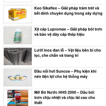
Keo Sikaflex – Giải pháp trám trét và
kết dính chuyên dụng trong xây dựng
Xịt cáp Lupromax – Giải pháp bôi trơn
và bảo vệ dây cáp thép hiệu
Lưới inox đan lỗ – Vật liệu bền bỉ cho
lọc, che chắn và trang trí
Đầu nối hơi Suncos – Phụ kiện khí
nén tiện lợi cho hệ thống máy
Mỡ Bò Nước HHS 2000 – Dầu bôi
trơn chịu nhiệt và chịu tải cao cho
thiết