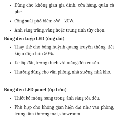
Dùng cho không gian gia đình, cửa hàng, quán cà
phê.
Công suất phổ biến: 5W – 20W.
Ánh sáng trắng, vàng hoặc trung tính tùy chọn.
Bóng đèn tuýp LED (ống dài)
Thay thế cho bóng huỳnh quang truyền thống, tiết
kiệm điện hơn 50%.
Dễ lắp đặt, tương thích với máng đèn có sẵn.
Thường dùng cho văn phòng, nhà xưởng, nhà kho.
Bóng đèn LED panel (ốp trần)
Thiết kế mỏng, sang trọng, ánh sáng tỏa đều.
Phù hợp cho không gian hiện đại như văn phòng,
trung tâm thương mại, showroom.