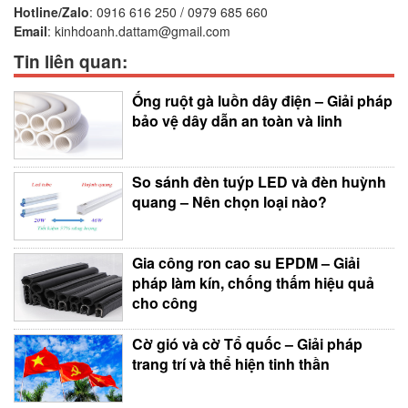
Hotline/Zalo
:
0916 616 250 / 0979 685 660
Email
:
kinhdoanh.dattam@gmail.com
Tin liên quan:
Ống ruột gà luồn dây điện – Giải pháp
bảo vệ dây dẫn an toàn và linh
So sánh đèn tuýp LED và đèn huỳnh
quang – Nên chọn loại nào?
Gia công ron cao su EPDM – Giải
pháp làm kín, chống thấm hiệu quả
cho công
Cờ gió và cờ Tổ quốc – Giải pháp
trang trí và thể hiện tinh thần