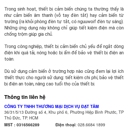
Trong sinh hoạt, thiết bị cảm biến chúng ta thường thấy là
như cảm biến âm thanh (vỗ tay đèn tắt) hay cảm biến từ
trường (ra khỏi phòng đèn tự tắt, có nguuwoif đèn tự sáng).
Những ứng dụng này không chỉ giúp tiết kiệm điện mà còn
chống trộm giúp gia chủ.
Trong công nghiệp, thiết bị cảm biến chủ yếu để ngắt dòng
điện khi quá tải, nóng hoặc bị ẩm để bảo vệ thiết bị điện an
toàn.
Dù sử dụng cảm biến ở trường hợp nào cũng đem lại lợi ích
thiết thực cho người sử dụng: tiết kiệm chi phí, bảo vệ thiết
bị điện an toàn, nâng cao tuổi thọ của thiết bị.
Thông tin liên hệ
CÔNG TY TNHH THƯƠNG MẠI DỊCH VỤ ĐẠT TÂM
36/31/5/13 Đường số 4, Khu phố 6, Phường Hiệp Bình Phước, TP
Thủ Đức, TP. HCM
MST : 0316566289
Điện thoại
:
028.6684 1899