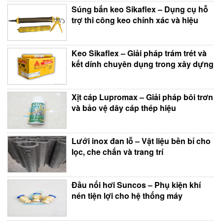
Súng bắn keo Sikaflex – Dụng cụ hỗ
trợ thi công keo chính xác và hiệu
Keo Sikaflex – Giải pháp trám trét và
kết dính chuyên dụng trong xây dựng
Xịt cáp Lupromax – Giải pháp bôi trơn
và bảo vệ dây cáp thép hiệu
Lưới inox đan lỗ – Vật liệu bền bỉ cho
lọc, che chắn và trang trí
Đầu nối hơi Suncos – Phụ kiện khí
nén tiện lợi cho hệ thống máy