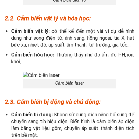
Cảm biến điện từ
2.2. Cảm biến vật lý và hóa học:
Cảm biến vật lý:
có thể kể đến một vài ví dụ dễ hình
dung như song điện từ, ánh sáng, hồng ngoại, tia X, hạt
bức xạ, nhiệt độ, áp suất, âm thanh, từ trường, gia tốc,…
Cảm biến hóa học:
Thường thấy như độ ẩm, độ PH, ion,
khói,…
Cảm biến laser
2.3. Cảm biến bị động và chủ động:
Cảm biến bị động:
Không sử dụng điện năng bổ sung để
chuyển sang tín hiệu điện. Điển hình là cảm biến áp điện
làm bằng vật liệu gốm, chuyển áp suất thành điện tích
trên bề mặt.