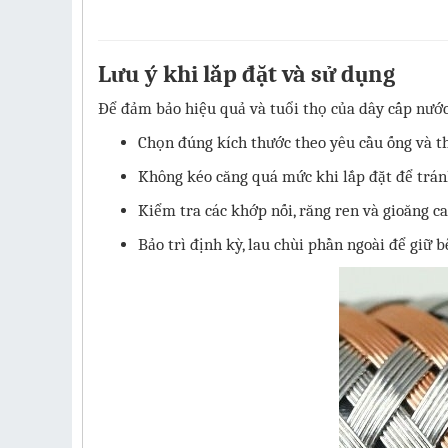
Lưu ý khi lắp đặt và sử dụng
Để đảm bảo hiệu quả và tuổi thọ của dây cấp nước 
Chọn đúng kích thước theo yêu cầu ống và th
Không kéo căng quá mức khi lắp đặt để trá
Kiểm tra các khớp nối, răng ren và gioăng ca
Bảo trì định kỳ, lau chùi phần ngoài để giữ b