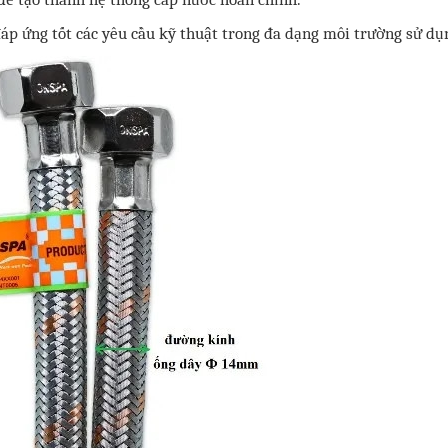
đáp ứng tốt các yêu cầu kỹ thuật trong đa dạng môi trường sử dụ