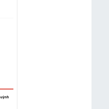
huỳnh