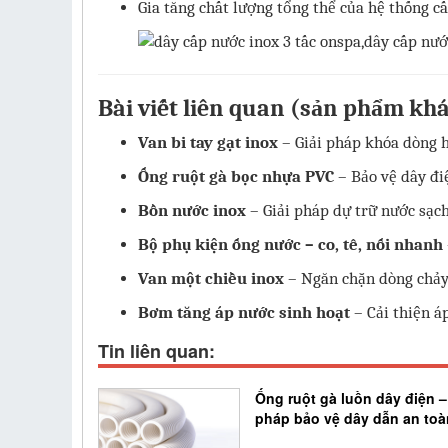
Gia tăng chất lượng tổng thể của hệ thống c
Bài viết liên quan (sản phẩm kh
Van bi tay gạt inox
– Giải pháp khóa dòng 
Ống ruột gà bọc nhựa PVC
– Bảo vệ dây đi
Bồn nước inox
– Giải pháp dự trữ nước sạch
Bộ phụ kiện ống nước – co, tê, nối nhanh
Van một chiều inox
– Ngăn chặn dòng chảy
Bơm tăng áp nước sinh hoạt
– Cải thiện á
Tin liên quan:
Ống ruột gà luồn dây điện –
pháp bảo vệ dây dẫn an toà