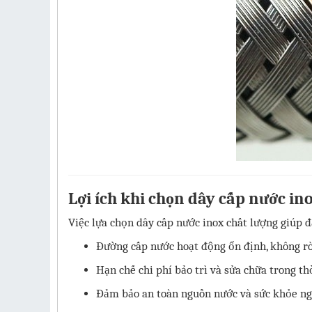
Lợi ích khi chọn dây cấp nước in
Việc lựa chọn dây cấp nước inox chất lượng giúp 
Đường cấp nước hoạt động ổn định, không rò
Hạn chế chi phí bảo trì và sửa chữa trong thờ
Đảm bảo an toàn nguồn nước và sức khỏe ng