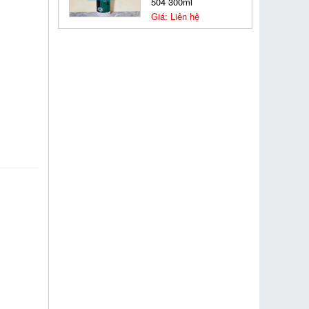
504 300ml
Giá: Liên hệ