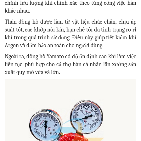
chỉnh lưu lượng khí chính xác theo từng công việc hàn
khác nhau.
Thân đồng hồ được làm từ vật liệu chắc chắn, chịu áp
suất tốt, các khớp nối kín, hạn chế tối đa tình trạng rò rỉ
khí trong quá trình sử dụng. Điều này giúp tiết kiệm khí
Argon và đảm bảo an toàn cho người dùng.
Ngoài ra, đồng hồ Yamato có độ ổn định cao khi làm việc
liên tục, phù hợp cho cả thợ hàn cá nhân lẫn xưởng sản
xuất quy mô vừa và lớn.