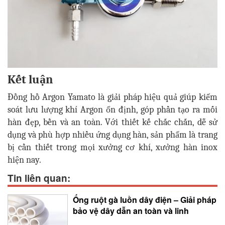
Kết luận
Đồng hồ Argon Yamato là giải pháp hiệu quả giúp kiểm
soát lưu lượng khí Argon ổn định, góp phần tạo ra mối
hàn đẹp, bền và an toàn. Với thiết kế chắc chắn, dễ sử
dụng và phù hợp nhiều ứng dụng hàn, sản phẩm là trang
bị cần thiết trong mọi xưởng cơ khí, xưởng hàn inox
hiện nay.
Tin liên quan:
Ống ruột gà luồn dây điện – Giải pháp
bảo vệ dây dẫn an toàn và linh