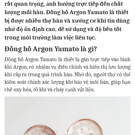
rất quan trọng, ảnh hưởng trực tiếp đến chất
lượng mối hàn. Đồng hồ Argon Yamato là thiết
bị được nhiều thợ hàn và xưởng cơ khí tin dùng
nhờ độ ổn định cao, dễ sử dụng và độ bền tốt
trong môi trường làm việc liên tục.
Đồng hồ Argon Yamato là gì?
Đồng hồ Argon Yamato là thiết bị gắn trực tiếp vào bình
khí Argon, có nhiệm vụ điều chỉnh và hiển thị lưu lượng
khí cấp ra trong quá trình hàn. Nhờ đó, người thợ có thể
kiểm soát chính xác lượng khí bảo vệ mối hàn, giúp hạn
chế oxy hóa, rỗ khí và cháy cạnh vật liệu.