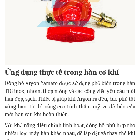
Ứng dụng thực tế trong hàn cơ khí
Đồng hồ Argon Yamato được sử dụng phổ biến trong hàn
TIG inox, nhôm, thép mỏng và các công việc yêu cầu mối
hàn đẹp, sạch. Thiết bị giúp khí Argon ra đều, bao phủ tốt
vùng hàn, từ đó nâng cao tính thẩm mỹ và độ bền của
mối hàn sau khi hoàn thiện.
Với khả năng điều chỉnh linh hoạt, đồng hồ phù hợp cho
nhiều loại máy hàn khác nhau, dễ lắp đặt và thay thế khi