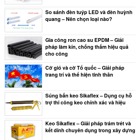
So sánh đèn tuýp LED và đèn huỳnh
quang – Nên chọn loại nào?
Gia công ron cao su EPDM – Giải
pháp làm kín, chống thấm hiệu quả
cho công
Cờ gió và cờ Tổ quốc – Giải pháp
trang trí và thể hiện tinh thần
Súng bắn keo Sikaflex – Dụng cụ hỗ
trợ thi công keo chính xác và hiệu
Keo Sikaflex – Giải pháp trám trét và
kết dính chuyên dụng trong xây dựng