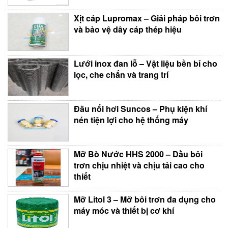
Xịt cáp Lupromax – Giải pháp bôi trơn
và bảo vệ dây cáp thép hiệu
Lưới inox đan lỗ – Vật liệu bền bỉ cho
lọc, che chắn và trang trí
Đầu nối hơi Suncos – Phụ kiện khí
nén tiện lợi cho hệ thống máy
Mỡ Bò Nước HHS 2000 – Dầu bôi
trơn chịu nhiệt và chịu tải cao cho
thiết
Mỡ Litol 3 – Mỡ bôi trơn đa dụng cho
máy móc và thiết bị cơ khí