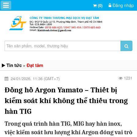
Đăng nhập
(0)
Tin tức
Đạt tâm
»
1231
24/01/2026, 11:36 (GMT+7)
Đồng hồ Argon Yamato – Thiết bị
kiểm soát khí không thể thiếu trong
hàn TIG
Trong quá trình hàn TIG, MIG hay hàn inox,
việc kiểm soát lưu lượng khí Argon đóng vai trò