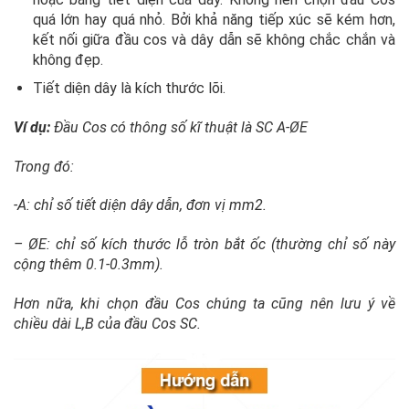
quá lớn hay quá nhỏ. Bởi khả năng tiếp xúc sẽ kém hơn,
kết nối giữa đầu cos và dây dẫn sẽ không chắc chắn và
không đẹp.
Tiết diện dây là kích thước lõi.
Ví dụ:
Đầu Cos có thông số kĩ thuật là
SC A-ØE
Trong đó:
-A: chỉ số tiết diện dây dẫn, đơn vị mm2.
– ØE: chỉ số kích thước lỗ tròn bắt ốc (thường chỉ số này
cộng thêm 0.1-0.3mm).
Hơn nữa, khi chọn đầu Cos chúng ta cũng nên lưu ý về
chiều dài L,B của đầu Cos SC.