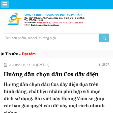
Tin tức
Đạt tâm
»
2807
23/03/2022, 11:20 (GMT+7)
Hướng dẫn chọn đầu Cos dây điện
Hướng dẫn chọn đầu Cos dây điện dựa trên
hình dáng, chất liệu nhằm phù hợp với mục
đích sử dụng. Bài viết này Hoàng Vina sẽ giúp
các bạn giải quyết vấn đề này một cách nhanh
chóng.