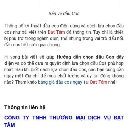
Bản vẽ đầu Cos
Thông số kỹ thuật đầu cos điện cũng và cách lựa chọn đầu
cos như bài viết trên
Đạt Tâm
đã thông tin. Tuy chỉ là thiết
bị phụ trợ trong ngành điện, thế nhưng trong vai trò đấu nối,
đầu cos hết sức quan trọng.
Hi vọng bài viết sẽ giúp
Hướng dẫn chọn đầu Cos dây
điện
và có thể đưa ra quyết định lựa chọn đầu Cos phù hợp
nhất. Sau khi biết cách lựa chọn đầu Cos, các bạn cũng cần
ngay một địa chỉ để mua chất lượng và uy tín đúng không
nào? Tham khảo
bảng giá đầu cos ngay
tại
Đạt Tâm
nhé!
Thông tin liên hệ
CÔNG TY TNHH THƯƠNG MẠI DỊCH VỤ ĐẠT
TÂM