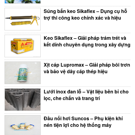
Súng bắn keo Sikaflex – Dụng cụ hỗ
trợ thi công keo chính xác và hiệu
Keo Sikaflex – Giải pháp trám trét và
kết dính chuyên dụng trong xây dựng
Xịt cáp Lupromax – Giải pháp bôi trơn
và bảo vệ dây cáp thép hiệu
Lưới inox đan lỗ – Vật liệu bền bỉ cho
lọc, che chắn và trang trí
Đầu nối hơi Suncos – Phụ kiện khí
nén tiện lợi cho hệ thống máy