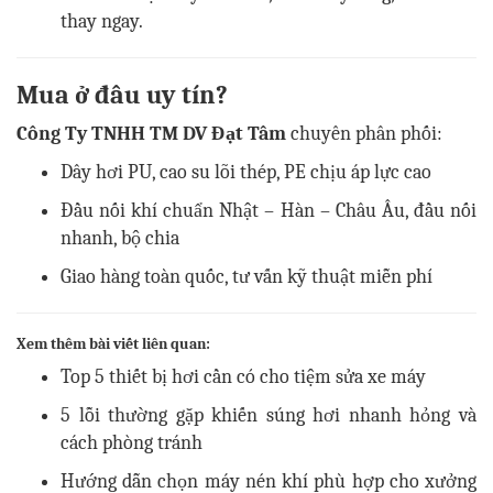
thay ngay.
Mua ở đâu uy tín?
Công Ty TNHH TM DV Đạt Tâm
chuyên phân phối:
Dây hơi PU, cao su lõi thép, PE chịu áp lực cao
Đầu nối khí chuẩn Nhật – Hàn – Châu Âu, đầu nối
nhanh, bộ chia
Giao hàng toàn quốc, tư vấn kỹ thuật miễn phí
Xem thêm bài viết liên quan:
Top 5 thiết bị hơi cần có cho tiệm sửa xe máy
5 lỗi thường gặp khiến súng hơi nhanh hỏng và
cách phòng tránh
Hướng dẫn chọn máy nén khí phù hợp cho xưởng