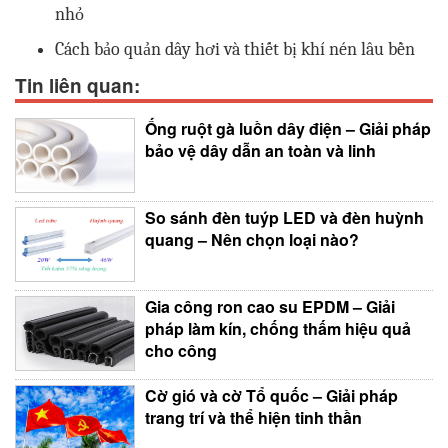
nhỏ
Cách bảo quản dây hơi và thiết bị khí nén lâu bền
Tin liên quan:
Ống ruột gà luồn dây điện – Giải pháp
bảo vệ dây dẫn an toàn và linh
So sánh đèn tuýp LED và đèn huỳnh
quang – Nên chọn loại nào?
Gia công ron cao su EPDM – Giải
pháp làm kín, chống thấm hiệu quả
cho công
Cờ gió và cờ Tổ quốc – Giải pháp
trang trí và thể hiện tinh thần