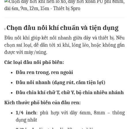
Chọn đầu nối khí chuẩn và tiện dụng
2.
Đầu nối khí giúp kết nối nhanh giữa dây và thiết bị. Nếu
chọn sai loại, dễ dẫn tới xì khí, lỏng lẻo, hoặc không gắn
được với máy/súng.
Các loại đầu nối phổ biến:
Đầu ren trong, ren ngoài
Đầu nối nhanh (dạng rút, cắm tiện lợi)
Đầu chia khí chữ T, chữ Y, bộ chia nhiều nhánh
Kích thước phổ biến của đầu ren:
1/4 inch
: phù hợp với dây 6mm, 8mm – thông
dụng nhất