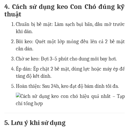
4. Cách sử dụng keo Con Chó đúng kỹ
thuật
Chuẩn bị bề mặt: Làm sạch bụi bẩn, dầu mỡ trước
khi dán.
Bôi keo: Quét một lớp mỏng đều lên cả 2 bề mặt
cần dán.
Chờ se keo: Đợi 3–5 phút cho dung môi bay hơi.
Ép dán: Ép chặt 2 bề mặt, dùng lực hoặc máy ép để
tăng độ kết dính.
Hoàn thiện: Sau 24h, keo đạt độ bám dính tối đa.
5. Lưu ý khi sử dụng