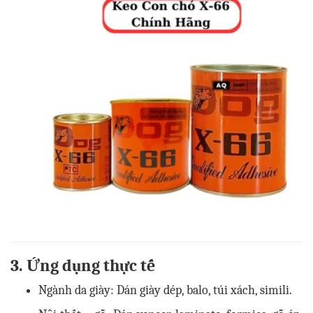
3. Ứng dụng thực tế
Ngành da giày: Dán giày dép, balo, túi xách, simili.