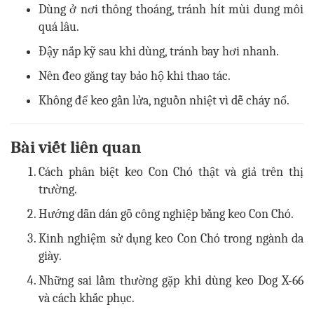
Dùng ở nơi thông thoáng, tránh hít mùi dung môi
quá lâu.
Đậy nắp kỹ sau khi dùng, tránh bay hơi nhanh.
Nên đeo găng tay bảo hộ khi thao tác.
Không để keo gần lửa, nguồn nhiệt vì dễ cháy nổ.
Bài viết liên quan
Cách phân biệt keo Con Chó thật và giả trên thị
trường.
Hướng dẫn dán gỗ công nghiệp bằng keo Con Chó.
Kinh nghiệm sử dụng keo Con Chó trong ngành da
giày.
Những sai lầm thường gặp khi dùng keo Dog X-66
và cách khắc phục.