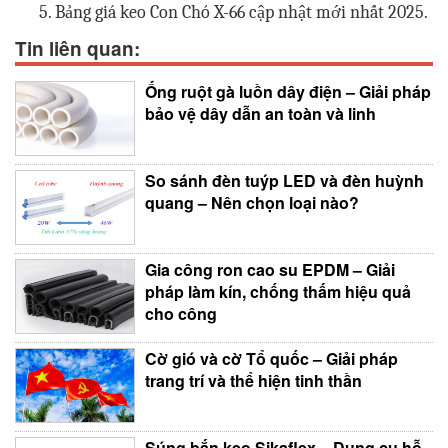
Bảng giá keo Con Chó X-66 cập nhật mới nhất 2025.
Tin liên quan:
Ống ruột gà luồn dây điện – Giải pháp
bảo vệ dây dẫn an toàn và linh
So sánh đèn tuýp LED và đèn huỳnh
quang – Nên chọn loại nào?
Gia công ron cao su EPDM – Giải
pháp làm kín, chống thấm hiệu quả
cho công
Cờ gió và cờ Tổ quốc – Giải pháp
trang trí và thể hiện tinh thần
Súng bắn keo Sikaflex – Dụng cụ hỗ