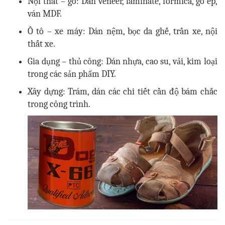
Nội thất – gỗ: Dán veneer, laminate, formica, gỗ ép,
ván MDF.
Ô tô – xe máy: Dán nệm, bọc da ghế, trần xe, nội
thất xe.
Gia dụng – thủ công: Dán nhựa, cao su, vải, kim loại
trong các sản phẩm DIY.
Xây dựng: Trám, dán các chi tiết cần độ bám chắc
trong công trình.