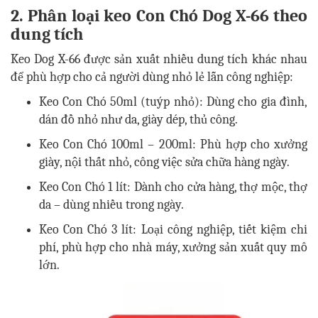
2. Phân loại keo Con Chó Dog X-66 theo
dung tích
Keo Dog X-66 được sản xuất nhiều dung tích khác nhau
để phù hợp cho cả người dùng nhỏ lẻ lẫn công nghiệp:
Keo Con Chó 50ml (tuýp nhỏ): Dùng cho gia đình,
dán đồ nhỏ như da, giày dép, thủ công.
Keo Con Chó 100ml – 200ml: Phù hợp cho xưởng
giày, nội thất nhỏ, công việc sửa chữa hàng ngày.
Keo Con Chó 1 lít: Dành cho cửa hàng, thợ mộc, thợ
da – dùng nhiều trong ngày.
Keo Con Chó 3 lít: Loại công nghiệp, tiết kiệm chi
phí, phù hợp cho nhà máy, xưởng sản xuất quy mô
lớn.