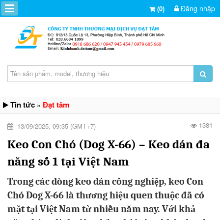
Đăng nhập
(0)
Tin tức
Đạt tâm
»
1381
13/09/2025, 09:35 (GMT+7)
Keo Con Chó (Dog X-66) – Keo dán đa
năng số 1 tại Việt Nam
Trong các dòng keo dán công nghiệp, keo Con
Chó Dog X-66 là thương hiệu quen thuộc đã có
mặt tại Việt Nam từ nhiều năm nay. Với khả