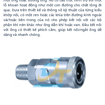
lỗ khoan hoạt động như một con đường cho chất lỏng đi
qua. Dựa trên thiết kế và thông số kỹ thuật của từng kiểu
khớp nối, có một ren hoặc các khía trên đường kính ngoài
và/hoặc bên trong của nó cho phép kết nối với các bộ
phận khí nén khác như ống dẫn khí hoặc van. Đầu kết nối
với ống có thiết kế phích cắm, giúp kết nối/ngắt ống dễ
dàng và nhanh chóng.