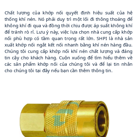
Chất lượng của khớp nối quyết định hiệu suất của hệ
thống khí nén. Nó phải duy trì một lối đi thông thoáng để
không khí đi qua và đồng thời chịu được áp suất không khí
để tránh rò rỉ. Lưu ý này, việc lựa chọn nhà cung cấp khớp
nối phù hợp có tầm quan trọng rất lớn. SHPI là nhà sản
xuất khớp nối ngắt kết nối nhanh bằng khí nén hàng đầu.
Chúng tôi cung cấp khớp nối khí nén chất lượng và đáng
tin cậy cho khách hàng. Cuộn xuống để tìm hiểu thêm về
các sản phẩm khớp nối của chúng tôi và để lại tin nhắn
cho chúng tôi tại đây nếu bạn cần thêm thông tin.