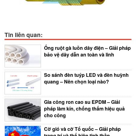
Tin liên quan:
Ống ruột gà luồn dây điện – Giải pháp
bảo vệ dây dẫn an toàn và linh
So sánh đèn tuýp LED và đèn huỳnh
quang – Nên chọn loại nào?
Gia công ron cao su EPDM – Giải
pháp làm kín, chống thấm hiệu quả
cho công
Cờ gió và cờ Tổ quốc – Giải pháp
trang trí và thể hiện tinh thần