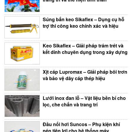
Súng bắn keo Sikaflex – Dụng cụ hỗ
trợ thi công keo chính xác và hiệu
Keo Sikaflex – Giải pháp trám trét và
kết dính chuyên dụng trong xây dựng
Xịt cáp Lupromax – Giải pháp bôi trơn
và bảo vệ dây cáp thép hiệu
Lưới inox đan lỗ – Vật liệu bền bỉ cho
lọc, che chắn và trang trí
Đầu nối hơi Suncos – Phụ kiện khí
nén tiện lợi cho hệ thống máy