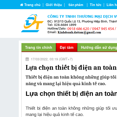
|
|
|
|
Trang chủ
Giới thiệu
Tin tức
Liên h
Sản phẩm
Trang tin chính
Đạt tâm
Hướng dẫn sử dụn
17/03/2022, 03:19 (GMT+7)
Lựa chọn thiết bị điện an toà
Thiết bị điện an toàn không những giúp tối
năng và mang lại hiệu quả kinh tế cao.
Lựa chọn thiết bị điện an to
Thiết bị điện an toàn không những giúp tối 
mang lại hiệu quả kinh tế cao.