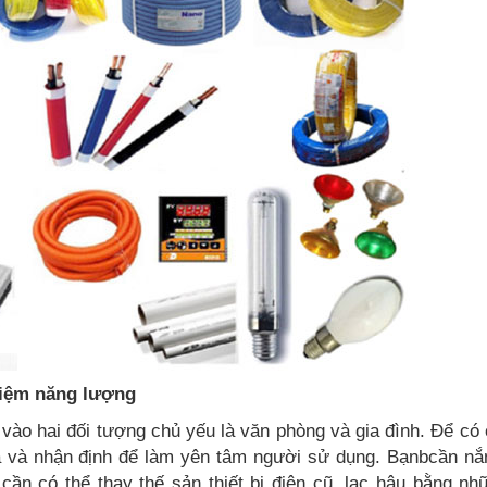
kiệm năng lượng
 vào hai đối tượng chủ yếu là văn phòng và gia đình. Để có
và và nhận định để làm yên tâm người sử dụng. Bạnbcần n
cần có thể thay thế sản thiết bị điện cũ, lạc hậu bằng nh