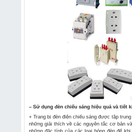
– Sử dụng đèn chiếu sáng hiệu quả và tiết 
+ Trang bị đèn điện chiếu sáng được tập trung
những giải thích về các nguyên tắc cơ bản 
những đặc tính của các loại bóng đèn để khi 