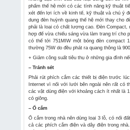
phẩm thế hệ mới có các tính năng kỹ thuật tiế
xét đến lợi ích về kinh tế, kỹ thuật và chú
dụng đèn huỳnh quang thế hệ mới thay cho đ
phải là loại có chất lượng cao. Đèn Compact
hợp để vừa chiếu sáng vừa làm trang trí cho
có thể tới 751MIW một bóng đèn compact 1
thường 75W do đều phát ra quang thông là 900
+ Giảm công suất tiêu thụ ở những gia đình nế
– Tránh sét
Phải rút phích cắm các thiết bị điện trước lú
Internet vì nối với lưới bên ngoài nên rất có
các vật dùng điện với khoảng cách ít nhất là 1
có giông.
– Ổ cắm
Ổ cắm trong nhà nên dùng loại 3 lỗ, có nối đấ
cả các phích cắm điện và dây điện trong nhà.