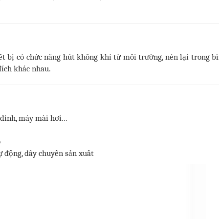
iết bị có chức năng hút không khí từ môi trường, nén lại trong b
ích khác nhau.
đinh, máy mài hơi...
o
ự động, dây chuyền sản xuất