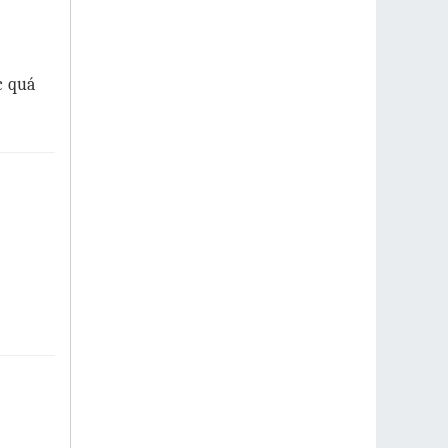
c quá