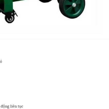
hỏ
 động liên tục