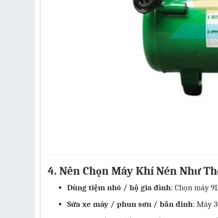
4. Nên Chọn Máy Khí Nén Như Th
Dùng tiệm nhỏ / hộ gia đình
: Chọn máy 9L
Sửa xe máy / phun sơn / bắn đinh
: Máy 3