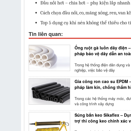
Đầu nối hơi – chia hơi – phụ kiện lắp nhanh
Cách chọn đầu nối, co, măng xông, ren, van 
Top 5 dụng cụ khí nén không thể thiếu cho t
Tin liên quan:
Ống ruột gà luồn dây điện –
pháp bảo vệ dây dẫn an toà
Trong hệ thống điện dân dụng và
nghiệp, việc bảo vệ dây
Gia công ron cao su EPDM –
pháp làm kín, chống thấm h
Trong các hệ thống máy móc, đ
và công trình xây dựng
Súng bắn keo Sikaflex – Dụ
trợ thi công keo chính xác 