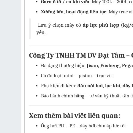
Gara ô tô / cơ khí vừa
: Máy 100L – 300L, 
Xưởng lớn, hoạt động liên tục
: Máy trục v
Lưu ý chọn máy có
áp lực phù hợp (kg/
yếu.
Công Ty TNHH TM DV Đạt Tâm – 
Đa dạng thương hiệu:
Jisan, Fusheng, Pega
Có đủ loại: mini – piston – trục vít
Phụ kiện đi kèm:
đầu nối hơi, lọc khí, dây 
Bảo hành chính hãng – tư vấn kỹ thuật tận t
Xem thêm bài viết liên quan:
Ống hơi PU – PE – dây hơi chịu áp lực tốt