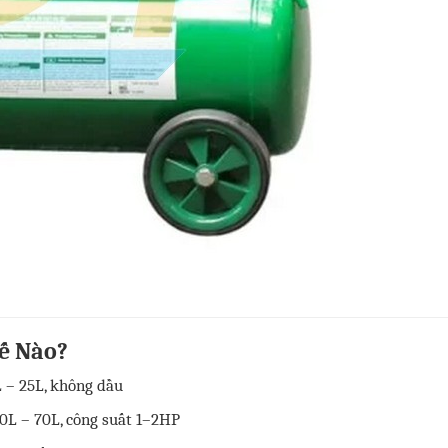
ế Nào?
 – 25L, không dầu
0L – 70L, công suất 1–2HP