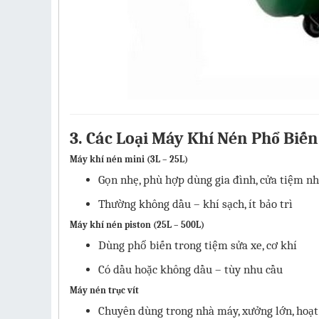
3. Các Loại Máy Khí Nén Phổ Biến
Máy khí nén mini (3L – 25L)
Gọn nhẹ, phù hợp dùng gia đình, cửa tiệm n
Thường không dầu – khí sạch, ít bảo trì
Máy khí nén piston (25L – 500L)
Dùng phổ biến trong tiệm sửa xe, cơ khí
Có dầu hoặc không dầu – tùy nhu cầu
Máy nén trục vít
Chuyên dùng trong nhà máy, xưởng lớn, hoạt