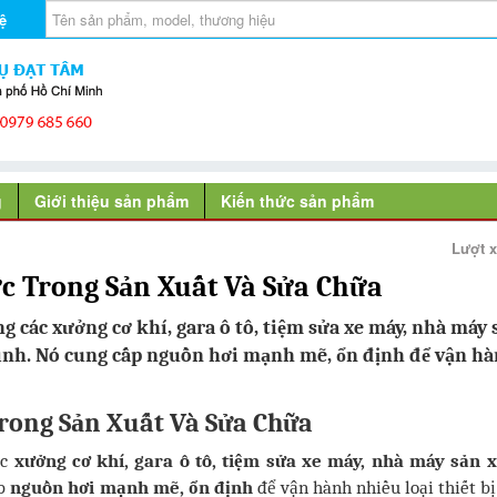
ệ
g
Giới thiệu sản phẩm
Kiến thức sản phẩm
Lượt 
c Trong Sản Xuất Và Sửa Chữa
ng các xưởng cơ khí, gara ô tô, tiệm sửa xe máy, nhà máy 
 đình. Nó cung cấp nguồn hơi mạnh mẽ, ổn định để vận h
rong Sản Xuất Và Sửa Chữa
ác
xưởng cơ khí, gara ô tô, tiệm sửa xe máy, nhà máy sản 
ấp
nguồn hơi mạnh mẽ, ổn định
để vận hành nhiều loại thiết bị