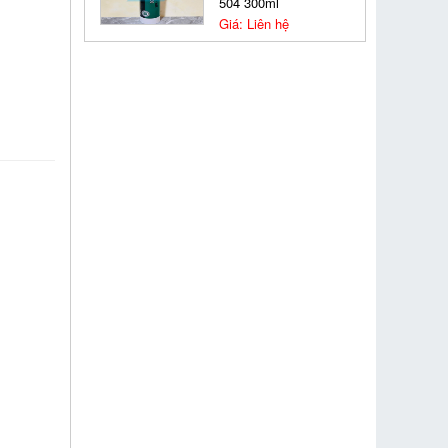
504 300ml
Giá: Liên hệ