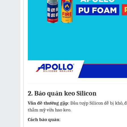
2. Bảo quản keo Silicon
Vấn đề thường gặp
: Đầu tuýp Silicon dễ bị khô,
thẩm mỹ vừa hao keo.
Cách bảo quản
: