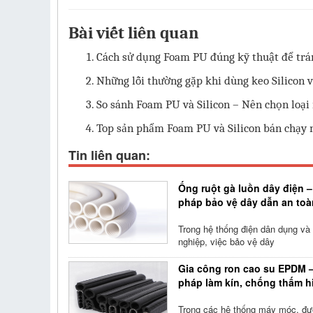
Bài viết liên quan
Cách sử dụng Foam PU đúng kỹ thuật để trán
Những lỗi thường gặp khi dùng keo Silicon và
So sánh Foam PU và Silicon – Nên chọn loại 
Top sản phẩm Foam PU và Silicon bán chạy 
Tin liên quan:
Ống ruột gà luồn dây điện –
pháp bảo vệ dây dẫn an toà
Trong hệ thống điện dân dụng và
nghiệp, việc bảo vệ dây
Gia công ron cao su EPDM –
pháp làm kín, chống thấm h
Trong các hệ thống máy móc, đ