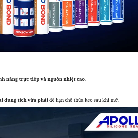
nh nắng trực tiếp và nguồn nhiệt cao
.
ai dung tích vừa phải
để hạn chế thừa keo sau khi mở.