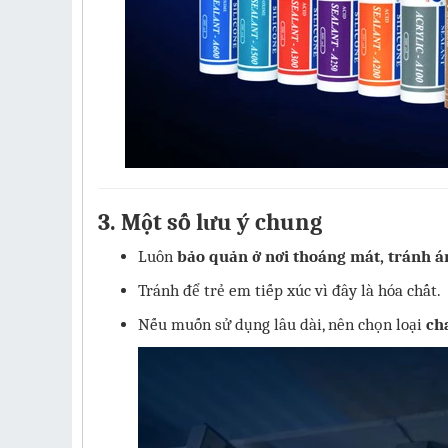
3. Một số lưu ý chung
Luôn
bảo quản ở nơi thoáng mát, tránh á
Tránh để trẻ em tiếp xúc vì đây là hóa chất.
Nếu muốn sử dụng lâu dài, nên chọn loại
ch