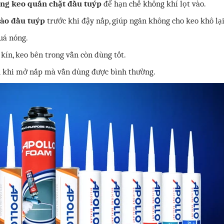
ăng keo quấn chặt đầu tuýp
để hạn chế không khí lọt vào.
vào đầu tuýp
trước khi đậy nắp, giúp ngăn không cho keo khô lại
quá nóng.
 kín, keo bên trong vẫn còn dùng tốt.
sau khi mở nắp mà vẫn dùng được bình thường.