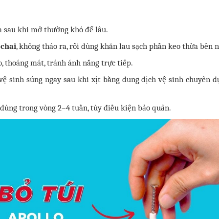
m sau khi mở thường khó để lâu.
 chai
, không tháo ra, rồi dùng khăn lau sạch phần keo thừa bên n
o, thoáng mát, tránh ánh nắng trực tiếp.
vệ sinh súng ngay sau khi xịt bằng dung dịch vệ sinh chuyên 
ùng trong vòng 2–4 tuần, tùy điều kiện bảo quản.