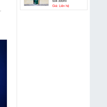
504 300ml
Giá: Liên hệ
.