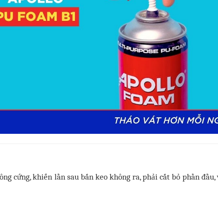
 đông cứng, khiến lần sau bắn keo không ra, phải cắt bỏ phần đầu,