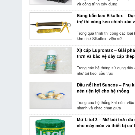
và công trình xây dựng
Súng bắn keo Sikaflex – Dụ
trợ thi công keo chính xác 
Trong quá trình thi công các loại
khe như Sikaflex, việc sử
Xịt cáp Lupromax – Giải phá
trơn và bảo vệ dây cáp thép
Trong các hệ thống sử dụng dây 
như tời kéo, cầu trục
Đầu nối hơi Suncos – Phụ k
nén tiện lợi cho hệ thống
Trong các hệ thống khí nén, việc 
nhanh và chắc chắn giữa
Mỡ Litol 3 – Mỡ bôi trơn đa
cho máy móc và thiết bị cơ 