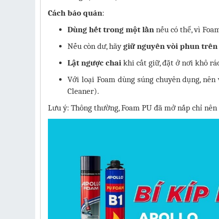
Cách bảo quản
:
Dùng hết trong một lần
nếu có thể, vì Foa
Nếu còn dư, hãy
giữ nguyên vòi phun trên
Lật ngược chai
khi cất giữ, đặt ở nơi khô rá
Với loại Foam dùng súng chuyên dụng, nên 
Cleaner).
Lưu ý: Thông thường, Foam PU đã mở nắp chỉ nên d