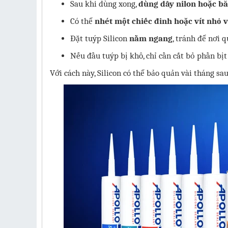
Sau khi dùng xong,
dùng dây nilon hoặc b
Có thể
nhét một chiếc đinh hoặc vít nhỏ 
Đặt tuýp Silicon
nằm ngang
, tránh để nơi 
Nếu đầu tuýp bị khô, chỉ cần cắt bỏ phần bịt
Với cách này, Silicon có thể bảo quản vài tháng 