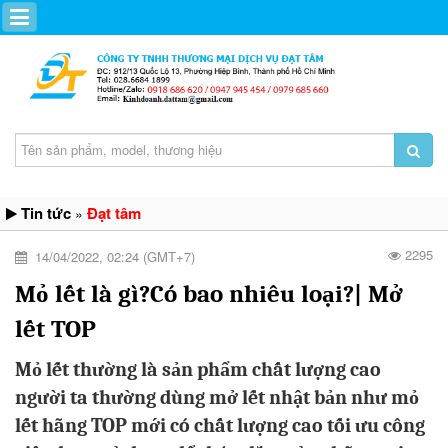
Tin tức
Đạt tâm
»
2295
14/04/2022, 02:24 (GMT+7)
Mỏ lết là gì?Có bao nhiêu loại?| Mở
lết TOP
Mỏ lết thường là sản phẩm chất lượng cao
người ta thường dùng mở lết nhật bản như mỏ
lết hãng TOP mới có chất lượng cao tối ưu công