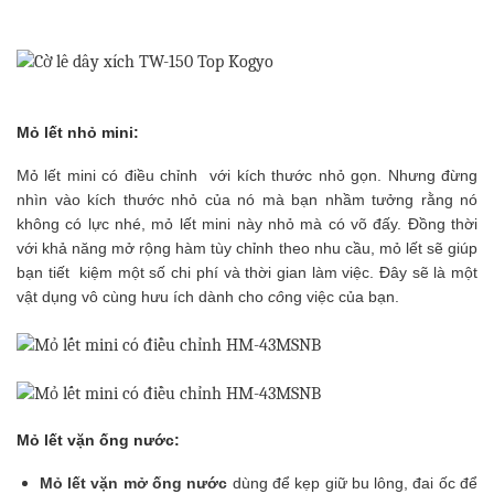
Mỏ lết nhỏ mini:
Mỏ lết mini có điều chỉnh với kích thước nhỏ gọn. Nhưng đừng
nhìn vào kích thước nhỏ của nó mà bạn nhầm tưởng rằng nó
không có lực nhé, mỏ lết mini này nhỏ mà có võ đấy. Đồng thời
với khả năng mở rộng hàm tùy chỉnh theo nhu cầu, mỏ lết sẽ giúp
bạn tiết kiệm một số chi phí và thời gian làm việc. Đây sẽ là một
vật dụng vô cùng hưu ích dành cho
cô
ng việc của bạn.
Mỏ lết vặn ống nước:
Mỏ lết vặn mở ống nước
dùng để kẹp giữ bu lông, đai ốc để