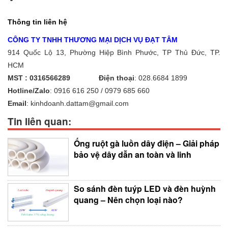
Thông tin liên hệ
CÔNG TY TNHH THƯƠNG MẠI DỊCH VỤ ĐẠT TÂM
914 Quốc Lộ 13, Phường Hiệp Bình Phước, TP Thủ Đức, TP.
HCM
MST : 0316566289
Điện thoại
:
028.6684 1899
Hotline/Zalo
:
0916 616 250 / 0979 685 660
Email
:
kinhdoanh.dattam@gmail.com
Tin liên quan:
Ống ruột gà luồn dây điện – Giải pháp
bảo vệ dây dẫn an toàn và linh
So sánh đèn tuýp LED và đèn huỳnh
quang – Nên chọn loại nào?