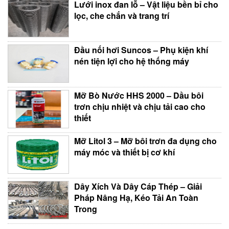
Lưới inox đan lỗ – Vật liệu bền bỉ cho
lọc, che chắn và trang trí
Đầu nối hơi Suncos – Phụ kiện khí
nén tiện lợi cho hệ thống máy
Mỡ Bò Nước HHS 2000 – Dầu bôi
trơn chịu nhiệt và chịu tải cao cho
thiết
Mỡ Litol 3 – Mỡ bôi trơn đa dụng cho
máy móc và thiết bị cơ khí
Dây Xích Và Dây Cáp Thép – Giải
Pháp Nâng Hạ, Kéo Tải An Toàn
Trong