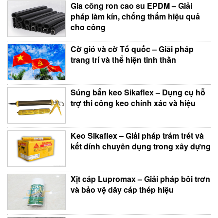
Gia công ron cao su EPDM – Giải
pháp làm kín, chống thấm hiệu quả
cho công
Cờ gió và cờ Tổ quốc – Giải pháp
trang trí và thể hiện tinh thần
Súng bắn keo Sikaflex – Dụng cụ hỗ
trợ thi công keo chính xác và hiệu
Keo Sikaflex – Giải pháp trám trét và
kết dính chuyên dụng trong xây dựng
Xịt cáp Lupromax – Giải pháp bôi trơn
và bảo vệ dây cáp thép hiệu