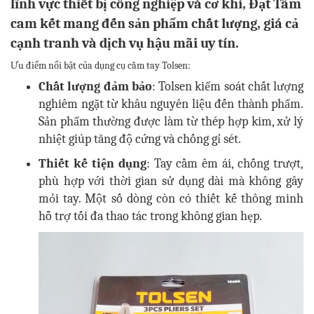
lĩnh vực thiết bị công nghiệp và cơ khí, Đạt Tâm
cam kết mang đến sản phẩm chất lượng, giá cả
cạnh tranh và dịch vụ hậu mãi uy tín.
Ưu điểm nổi bật của dụng cụ cầm tay Tolsen:
Chất lượng đảm bảo
: Tolsen kiểm soát chất lượng
nghiêm ngặt từ khâu nguyên liệu đến thành phẩm.
Sản phẩm thường được làm từ thép hợp kim, xử lý
nhiệt giúp tăng độ cứng và chống gỉ sét.
Thiết kế tiện dụng
: Tay cầm êm ái, chống trượt,
phù hợp với thời gian sử dụng dài mà không gây
mỏi tay. Một số dòng còn có thiết kế thông minh
hỗ trợ tối đa thao tác trong không gian hẹp.