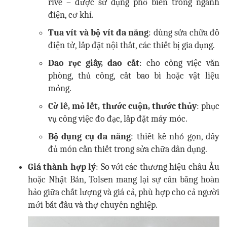
rive – được sử dụng phổ biến trong ngành
điện, cơ khí.
Tua vít và bộ vít đa năng
: dùng sửa chữa đồ
điện tử, lắp đặt nội thất, các thiết bị gia dụng.
Dao rọc giấy, dao cắt
: cho công việc văn
phòng, thủ công, cắt bao bì hoặc vật liệu
mỏng.
Cờ lê, mỏ lết, thước cuộn, thước thủy
: phục
vụ công việc đo đạc, lắp đặt máy móc.
Bộ dụng cụ đa năng
: thiết kế nhỏ gọn, đầy
đủ món cần thiết trong sửa chữa dân dụng.
Giá thành hợp lý
: So với các thương hiệu châu Âu
hoặc Nhật Bản, Tolsen mang lại sự cân bằng hoàn
hảo giữa chất lượng và giá cả, phù hợp cho cả người
mới bắt đầu và thợ chuyên nghiệp.