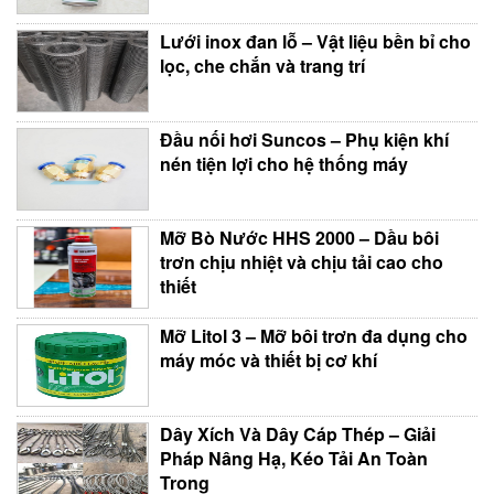
Lưới inox đan lỗ – Vật liệu bền bỉ cho
lọc, che chắn và trang trí
Đầu nối hơi Suncos – Phụ kiện khí
nén tiện lợi cho hệ thống máy
Mỡ Bò Nước HHS 2000 – Dầu bôi
trơn chịu nhiệt và chịu tải cao cho
thiết
Mỡ Litol 3 – Mỡ bôi trơn đa dụng cho
máy móc và thiết bị cơ khí
Dây Xích Và Dây Cáp Thép – Giải
Pháp Nâng Hạ, Kéo Tải An Toàn
Trong