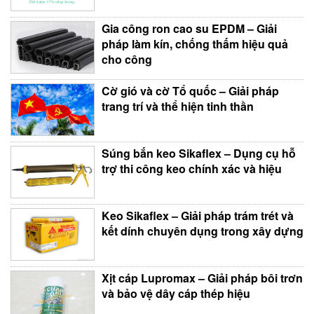
Gia công ron cao su EPDM – Giải
pháp làm kín, chống thấm hiệu quả
cho công
Cờ gió và cờ Tổ quốc – Giải pháp
trang trí và thể hiện tinh thần
Súng bắn keo Sikaflex – Dụng cụ hỗ
trợ thi công keo chính xác và hiệu
Keo Sikaflex – Giải pháp trám trét và
kết dính chuyên dụng trong xây dựng
Xịt cáp Lupromax – Giải pháp bôi trơn
và bảo vệ dây cáp thép hiệu