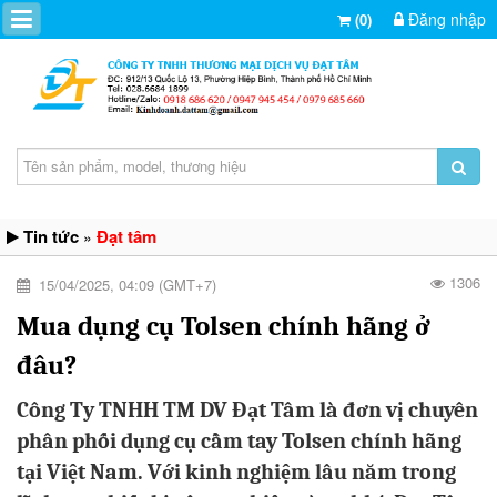
Đăng nhập
(0)
Tin tức
Đạt tâm
»
1306
15/04/2025, 04:09 (GMT+7)
Mua dụng cụ Tolsen chính hãng ở
đâu?
Công Ty TNHH TM DV Đạt Tâm là đơn vị chuyên
phân phối dụng cụ cầm tay Tolsen chính hãng
tại Việt Nam. Với kinh nghiệm lâu năm trong