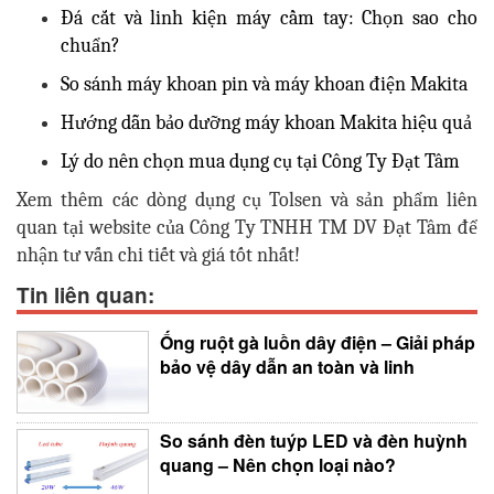
Đá cắt và linh kiện máy cầm tay: Chọn sao cho
chuẩn?
So sánh máy khoan pin và máy khoan điện Makita
Hướng dẫn bảo dưỡng máy khoan Makita hiệu quả
Lý do nên chọn mua dụng cụ tại Công Ty Đạt Tâm
Xem thêm các dòng dụng cụ Tolsen và sản phẩm liên
quan tại website của Công Ty TNHH TM DV Đạt Tâm để
nhận tư vấn chi tiết và giá tốt nhất!
Tin liên quan:
Ống ruột gà luồn dây điện – Giải pháp
bảo vệ dây dẫn an toàn và linh
So sánh đèn tuýp LED và đèn huỳnh
quang – Nên chọn loại nào?