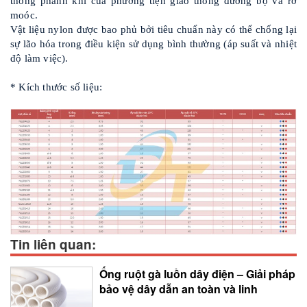
thống phanh khí của phương tiện giao thông đường bộ và rơ
moóc.
Vật liệu nylon được bao phủ bởi tiêu chuẩn này có thể chống lại
sự lão hóa trong điều kiện sử dụng bình thường (áp suất và nhiệt
độ làm việc).
* Kích thước số liệu:
Tin liên quan:
Ống ruột gà luồn dây điện – Giải pháp
bảo vệ dây dẫn an toàn và linh