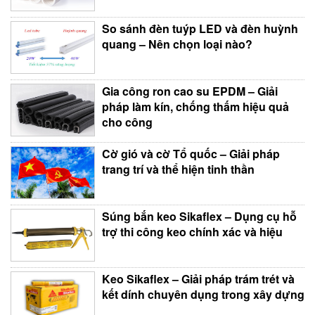
So sánh đèn tuýp LED và đèn huỳnh
quang – Nên chọn loại nào?
Gia công ron cao su EPDM – Giải
pháp làm kín, chống thấm hiệu quả
cho công
Cờ gió và cờ Tổ quốc – Giải pháp
trang trí và thể hiện tinh thần
Súng bắn keo Sikaflex – Dụng cụ hỗ
trợ thi công keo chính xác và hiệu
Keo Sikaflex – Giải pháp trám trét và
kết dính chuyên dụng trong xây dựng