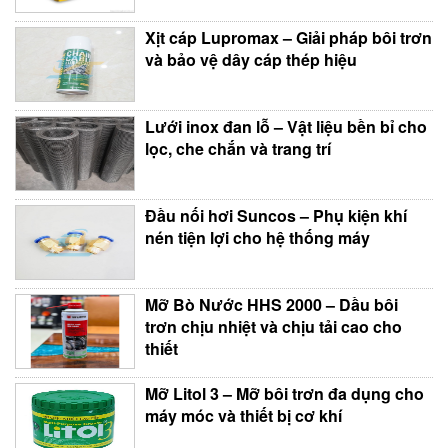
Xịt cáp Lupromax – Giải pháp bôi trơn
và bảo vệ dây cáp thép hiệu
Lưới inox đan lỗ – Vật liệu bền bỉ cho
lọc, che chắn và trang trí
Đầu nối hơi Suncos – Phụ kiện khí
nén tiện lợi cho hệ thống máy
Mỡ Bò Nước HHS 2000 – Dầu bôi
trơn chịu nhiệt và chịu tải cao cho
thiết
Mỡ Litol 3 – Mỡ bôi trơn đa dụng cho
máy móc và thiết bị cơ khí