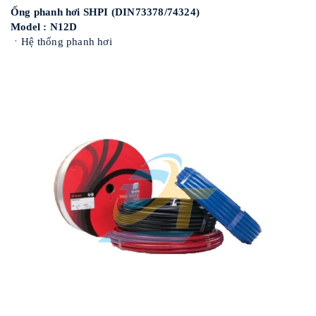
Ống phanh hơi SHPI (DIN73378/74324)
Model : N12D
ㆍHệ thống phanh hơi