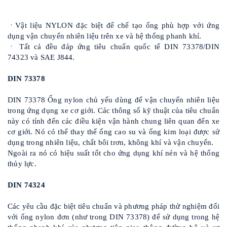
ㆍVật liệu NYLON đặc biệt để chế tạo ống phù hợp với ứng
dụng vận chuyển nhiên liệu trên xe và hệ thống phanh khí.
ㆍ Tất cả đều đáp ứng tiêu chuẩn quốc tế DIN 73378/DIN
74323 và SAE J844.
DIN 73378
DIN 73378 Ống nylon chủ yếu dùng để vận chuyển nhiên liệu
trong ứng dụng xe cơ giới. Các thông số kỹ thuật của tiêu chuẩn
này có tính đến các điều kiện vận hành chung liên quan đến xe
cơ giới. Nó có thể thay thế ống cao su và ống kim loại được sử
dụng trong nhiên liệu, chất bôi trơn, không khí và vận chuyển.
Ngoài ra nó có hiệu suất tốt cho ứng dụng khí nén và hệ thống
thủy lực.
DIN 74324
Các yêu cầu đặc biệt tiêu chuẩn và phương pháp thử nghiệm đối
với ống nylon đơn (như trong DIN 73378) để sử dụng trong hệ