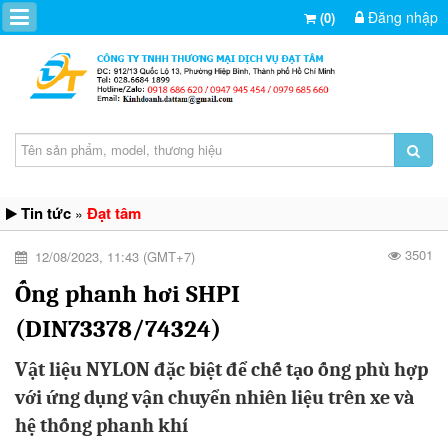
Đăng nhập
(0)
Tin tức
Đạt tâm
»
3501
12/08/2023, 11:43 (GMT+7)
Ống phanh hơi SHPI
(DIN73378/74324)
Vật liệu NYLON đặc biệt để chế tạo ống phù hợp
với ứng dụng vận chuyển nhiên liệu trên xe và
hệ thống phanh khí