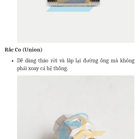
Rắc Co (Union)
Dễ dàng tháo rời và lắp lại đường ống mà không
phải xoay cả hệ thống.