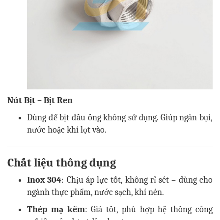
Nút Bịt – Bịt Ren
Dùng để bịt đầu ống không sử dụng. Giúp ngăn bụi,
nước hoặc khí lọt vào.
Chất liệu thông dụng
Inox 304
: Chịu áp lực tốt, không rỉ sét – dùng cho
ngành thực phẩm, nước sạch, khí nén.
Thép mạ kẽm
: Giá tốt, phù hợp hệ thống công