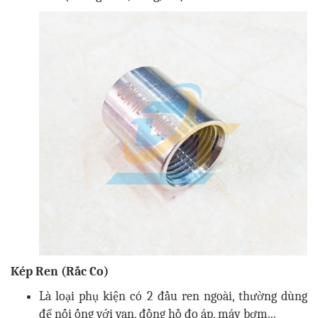
Kép Ren (Rắc Co)
Là loại phụ kiện có 2 đầu ren ngoài, thường dùng
để nối ống với van, đồng hồ đo áp, máy bơm...