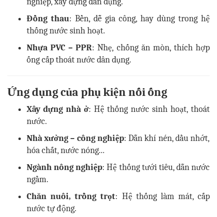
nghiệp, xây dựng dân dụng.
Đồng thau
: Bền, dễ gia công, hay dùng trong hệ
thống nước sinh hoạt.
Nhựa PVC – PPR
: Nhẹ, chống ăn mòn, thích hợp
ống cấp thoát nước dân dụng.
Ứng dụng của phụ kiện nối ống
Xây dựng nhà ở
: Hệ thống nước sinh hoạt, thoát
nước.
Nhà xưởng – công nghiệp
: Dẫn khí nén, dầu nhớt,
hóa chất, nước nóng...
Ngành nông nghiệp
: Hệ thống tưới tiêu, dẫn nước
ngầm.
Chăn nuôi, trồng trọt
: Hệ thống làm mát, cấp
nước tự động.