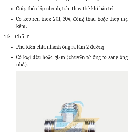
Giúp tháo lắp nhanh, tiện thay thế khi bảo trì.
Có kép ren inox 201, 304, đồng thau hoặc thép mạ
kẽm.
Tê – Chữ T
Phụ kiện chia nhánh ống ra làm 2 đường.
Có loại đều hoặc giảm (chuyển từ ống to sang ống
nhỏ).