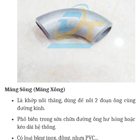
Măng Sông (Măng Xông)
Là khớp nối thẳng, dùng để nối 2 đoạn ống cùng
đường kính.
Phổ biến trong sửa chữa đường ống hư hỏng hoặc
kéo dài hệ thống.
Có loại bằng inox, đồng, nhựa PVC...