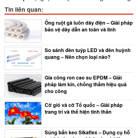
Tin liên quan:
Ống ruột gà luồn dây điện – Giải pháp
bảo vệ dây dẫn an toàn và linh
So sánh đèn tuýp LED và đèn huỳnh
quang – Nên chọn loại nào?
Gia công ron cao su EPDM – Giải
pháp làm kín, chống thấm hiệu quả
cho công
Cờ gió và cờ Tổ quốc – Giải pháp
trang trí và thể hiện tinh thần
Súng bắn keo Sikaflex – Dụng cụ hỗ