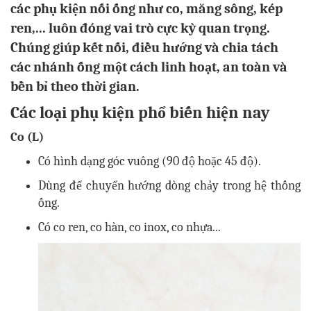
các phụ kiện nối ống như co, măng sông, kép
ren,... luôn đóng vai trò cực kỳ quan trọng.
Chúng giúp kết nối, điều hướng và chia tách
các nhánh ống một cách linh hoạt, an toàn và
bền bỉ theo thời gian.
Các loại phụ kiện phổ biến hiện nay
Co (L)
Có hình dạng góc vuông (90 độ hoặc 45 độ).
Dùng để chuyển hướng dòng chảy trong hệ thống
ống.
Có co ren, co hàn, co inox, co nhựa...