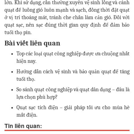
lớn. Khi sử dụng, cần thường xuyên vệ sinh lồng và cánh
quạt để luồng gió luôn mạnh và sạch, đồng thời đặt quạt
ở vị trí thoáng mát, tránh che chắn làm cản gió. Đối với
quạt sạc, nên sạc đúng thời gian quy định để đảm bảo
tuổi thọ pin.
Bài viết liên quan
Top các loại quạt công nghiệp được ưa chuộng nhất
hiện nay.
Hướng dẫn cách vệ sinh và bảo quản quạt để tăng
tuổi thọ.
So sánh quạt công nghiệp và quạt dân dụng – đâu là
lựa chọn phù hợp?
Quạt sạc tích điện – giải pháp tối ưu cho mùa hè
mất điện.
Tin liên quan: