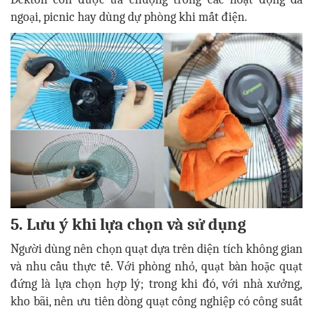
ngoại, picnic hay dùng dự phòng khi mất điện.
5. Lưu ý khi lựa chọn và sử dụng
Người dùng nên chọn quạt dựa trên diện tích không gian
và nhu cầu thực tế. Với phòng nhỏ, quạt bàn hoặc quạt
đứng là lựa chọn hợp lý; trong khi đó, với nhà xưởng,
kho bãi, nên ưu tiên dòng quạt công nghiệp có công suất