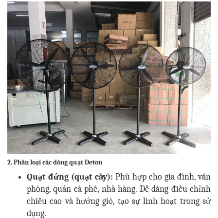
2. Phân loại các dòng quạt Deton
Quạt đứng (quạt cây):
Phù hợp cho gia đình, văn
phòng, quán cà phê, nhà hàng. Dễ dàng điều chỉnh
chiều cao và hướng gió, tạo sự linh hoạt trong sử
dụng.