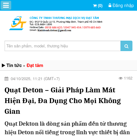
Đăng nhập
(0)
Tin tức
Đạt tâm
»
1162
04/10/2025, 11:21 (GMT+7)
Quạt Deton – Giải Pháp Làm Mát
Hiện Đại, Đa Dụng Cho Mọi Không
Gian
Quạt Dekton là dòng sản phẩm đến từ thương
hiệu Deton nổi tiếng trong lĩnh vực thiết bị dân