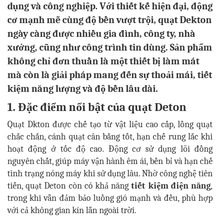
dụng và công nghiệp. Với thiết kế hiện đại, động
cơ mạnh mẽ cùng độ bền vượt trội, quạt Dekton
ngày càng được nhiều gia đình, công ty, nhà
xưởng, cũng như công trình tin dùng. Sản phẩm
không chỉ đơn thuần là một thiết bị làm mát
mà còn là giải pháp mang đến sự thoải mái, tiết
kiệm năng lượng và độ bền lâu dài.
1. Đặc điểm nổi bật của quạt Deton
Quạt Dkton được chế tạo từ vật liệu cao cấp, lồng quạt
chắc chắn, cánh quạt cân bằng tốt, hạn chế rung lắc khi
hoạt động ở tốc độ cao. Động cơ sử dụng lõi đồng
nguyên chất, giúp máy vận hành êm ái, bền bỉ và hạn chế
tình trạng nóng máy khi sử dụng lâu. Nhờ công nghệ tiên
tiến, quạt Deton còn có khả năng
tiết kiệm điện năng
,
trong khi vẫn đảm bảo luồng gió mạnh và đều, phù hợp
với cả không gian kín lẫn ngoài trời.