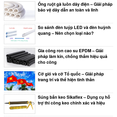
Ống ruột gà luồn dây điện – Giải pháp
bảo vệ dây dẫn an toàn và linh
So sánh đèn tuýp LED và đèn huỳnh
quang – Nên chọn loại nào?
Gia công ron cao su EPDM – Giải
pháp làm kín, chống thấm hiệu quả
cho công
Cờ gió và cờ Tổ quốc – Giải pháp
trang trí và thể hiện tinh thần
Súng bắn keo Sikaflex – Dụng cụ hỗ
trợ thi công keo chính xác và hiệu