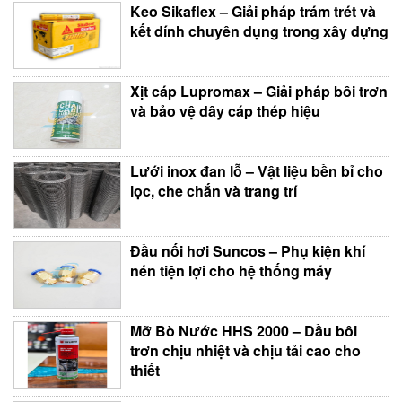
Keo Sikaflex – Giải pháp trám trét và
kết dính chuyên dụng trong xây dựng
Xịt cáp Lupromax – Giải pháp bôi trơn
và bảo vệ dây cáp thép hiệu
Lưới inox đan lỗ – Vật liệu bền bỉ cho
lọc, che chắn và trang trí
Đầu nối hơi Suncos – Phụ kiện khí
nén tiện lợi cho hệ thống máy
Mỡ Bò Nước HHS 2000 – Dầu bôi
trơn chịu nhiệt và chịu tải cao cho
thiết