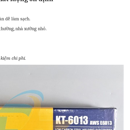
hàn dễ làm sạch.
 thường, nhà xưởng nhỏ.
 kiệm chi phí.