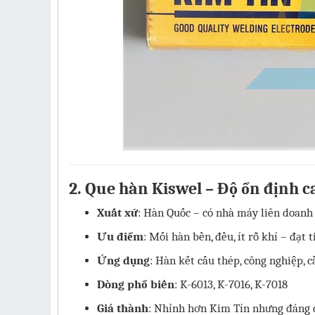
2.
Que hàn Kiswel – Độ ổn định 
Xuất xứ
: Hàn Quốc – có nhà máy liên doanh
Ưu điểm
: Mối hàn bền, đều, ít rỗ khí – đạt 
Ứng dụng
: Hàn kết cấu thép, công nghiệp, 
Dòng phổ biến
: K-6013, K-7016, K-7018
Giá thành
: Nhỉnh hơn Kim Tín nhưng đáng 