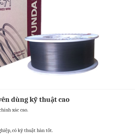
yên dùng kỹ thuật cao
chính xác cao.
hiệp, có kỹ thuật hàn tốt.