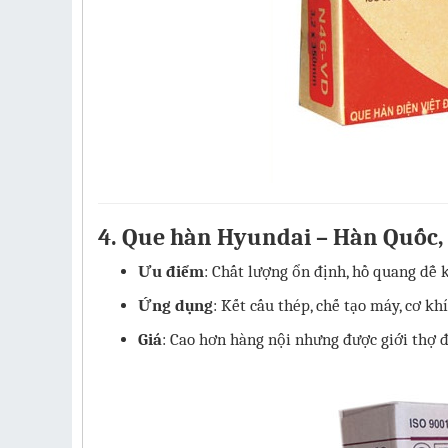
4.
Que hàn Hyundai – Hàn Quốc, 
Ưu điểm
: Chất lượng ổn định, hồ quang dễ k
Ứng dụng
: Kết cấu thép, chế tạo máy, cơ kh
Giá
: Cao hơn hàng nội nhưng được giới thợ đ