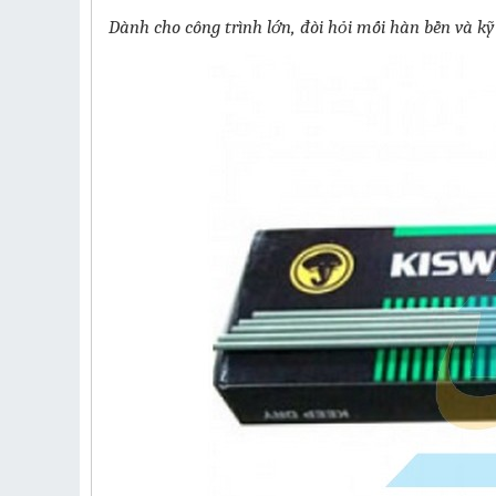
Dành cho công trình lớn, đòi hỏi mối hàn bền và kỹ