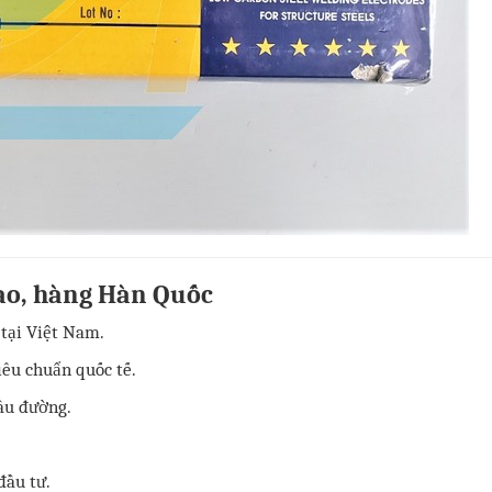
cao, hàng Hàn Quốc
 tại Việt Nam.
tiêu chuẩn quốc tế.
cầu đường.
đầu tư.