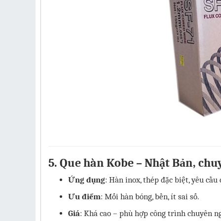
5.
Que hàn Kobe – Nhật Bản, chu
Ứng dụng
: Hàn inox, thép đặc biệt, yêu cầu 
Ưu điểm
: Mối hàn bóng, bền, ít sai số.
Giá
: Khá cao – phù hợp công trình chuyên ng