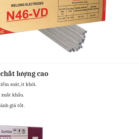
chất lượng cao
iểm soát, ít khói.
í xuất khẩu.
ánh giá tốt.