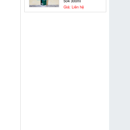
504 300ml
Giá: Liên hệ