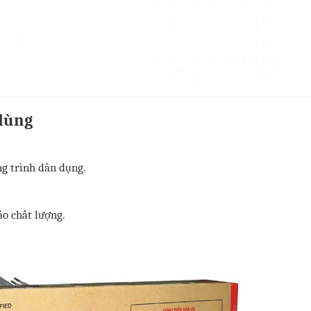
 dùng
ng trình dân dụng.
o chất lượng.