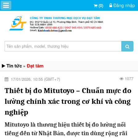
Đăng nhập
(0)
Tin tức
Đạt tâm
»
1077
17/01/2026, 10:55 (GMT+7)
Thiết bị đo Mitutoyo – Chuẩn mực đo
lường chính xác trong cơ khí và công
nghiệp
Mitutoyo là thương hiệu thiết bị đo lường nổi
tiếng đến từ Nhật Bản, được tin dùng rộng rãi