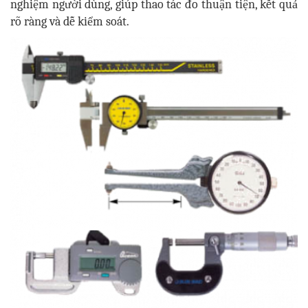
nghiệm người dùng, giúp thao tác đo thuận tiện, kết quả
rõ ràng và dễ kiểm soát.