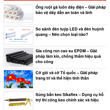
Ống ruột gà luồn dây điện – Giải pháp
bảo vệ dây dẫn an toàn và linh
So sánh đèn tuýp LED và đèn huỳnh
quang – Nên chọn loại nào?
Gia công ron cao su EPDM – Giải
pháp làm kín, chống thấm hiệu quả
cho công
Cờ gió và cờ Tổ quốc – Giải pháp
trang trí và thể hiện tinh thần
Súng bắn keo Sikaflex – Dụng cụ hỗ
trợ thi công keo chính xác và hiệu