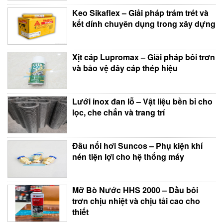
Keo Sikaflex – Giải pháp trám trét và
kết dính chuyên dụng trong xây dựng
Xịt cáp Lupromax – Giải pháp bôi trơn
và bảo vệ dây cáp thép hiệu
Lưới inox đan lỗ – Vật liệu bền bỉ cho
lọc, che chắn và trang trí
Đầu nối hơi Suncos – Phụ kiện khí
nén tiện lợi cho hệ thống máy
Mỡ Bò Nước HHS 2000 – Dầu bôi
trơn chịu nhiệt và chịu tải cao cho
thiết