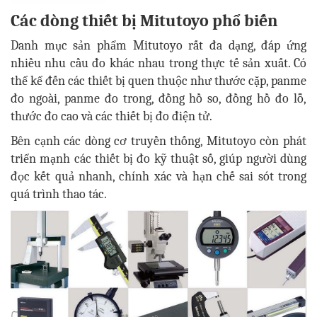
Các dòng thiết bị Mitutoyo phổ biến
Danh mục sản phẩm Mitutoyo rất đa dạng, đáp ứng
nhiều nhu cầu đo khác nhau trong thực tế sản xuất. Có
thể kể đến các thiết bị quen thuộc như thước cặp, panme
đo ngoài, panme đo trong, đồng hồ so, đồng hồ đo lỗ,
thước đo cao và các thiết bị đo điện tử.
Bên cạnh các dòng cơ truyền thống, Mitutoyo còn phát
triển mạnh các thiết bị đo kỹ thuật số, giúp người dùng
đọc kết quả nhanh, chính xác và hạn chế sai sót trong
quá trình thao tác.