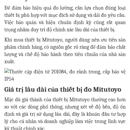
Để đảm bảo hiệu quả đo lường, cần lựa chọn đúng loại
thiết bị phù hợp với mục đích sử dụng và dải đo yêu cầu.
Việc bảo quản và hiệu chuẩn định kỳ cũng rất quan
trọng nhằm duy trì độ chính xác lâu dài của thiết bị.
Khi mua thiết bị Mitutoyo, người dùng nên ưu tiên sản
phẩm chính hãng, có nguồn gốc rõ ràng để đảm bảo chất
lượng và chế độ bảo hành theo tiêu chuẩn của nhà sản
xuất.
Giá trị lâu dài của thiết bị đo Mitutoyo
Mặc dù giá thành của thiết bị Mitutoyo thường cao hơn
so với các dòng phổ thông, nhưng xét về độ bền, độ ổn
định và giá trị sử dụng lâu dài, đây là khoản đầu tư hợp
lý cho cá nhân và doanh nghiệp làm việc trong lĩnh vực
kỹ thuật chính xác.