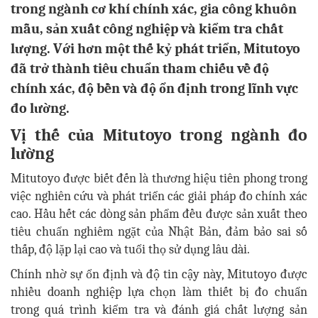
trong ngành cơ khí chính xác, gia công khuôn
mẫu, sản xuất công nghiệp và kiểm tra chất
lượng. Với hơn một thế kỷ phát triển, Mitutoyo
đã trở thành tiêu chuẩn tham chiếu về độ
chính xác, độ bền và độ ổn định trong lĩnh vực
đo lường.
Vị thế của Mitutoyo trong ngành đo
lường
Mitutoyo được biết đến là thương hiệu tiên phong trong
việc nghiên cứu và phát triển các giải pháp đo chính xác
cao. Hầu hết các dòng sản phẩm đều được sản xuất theo
tiêu chuẩn nghiêm ngặt của Nhật Bản, đảm bảo sai số
thấp, độ lặp lại cao và tuổi thọ sử dụng lâu dài.
Chính nhờ sự ổn định và độ tin cậy này, Mitutoyo được
nhiều doanh nghiệp lựa chọn làm thiết bị đo chuẩn
trong quá trình kiểm tra và đánh giá chất lượng sản