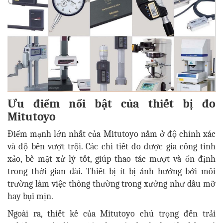
Ưu điểm nổi bật của thiết bị đo
Mitutoyo
Điểm mạnh lớn nhất của Mitutoyo nằm ở độ chính xác
và độ bền vượt trội. Các chi tiết đo được gia công tinh
xảo, bề mặt xử lý tốt, giúp thao tác mượt và ổn định
trong thời gian dài. Thiết bị ít bị ảnh hưởng bởi môi
trường làm việc thông thường trong xưởng như dầu mỡ
hay bụi mịn.
Ngoài ra, thiết kế của Mitutoyo chú trọng đến trải