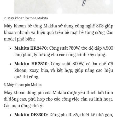
2. Máy khoan bê tông Makita
Máy khoan bê tông Makita sử dụng công nghệ SDS giúp
khoan nhanh và hiệu quả trên bề mặt bê tông cứng. Các
model phổ biến:
Makita HR2470
: Công suất 780W, tốc độ đập 4.500
lần/phút, lý tưởng cho các công trình xây dựng.
Makita HR2810
: Công suất 800W, có ba chế độ
khoan: xoay, búa, và kết hợp, giúp nâng cao hiệu
quả thi công.
3. Máy khoan pin Makita
Máy khoan dùng pin của Makita được yêu thích bởi tính
di động cao, phù hợp cho các công việc cần sự linh hoạt.
Các mẫu đáng chú ý:
Makita DF330D
: Dùng pin 10.8V, thiết kế nhỏ gọn,