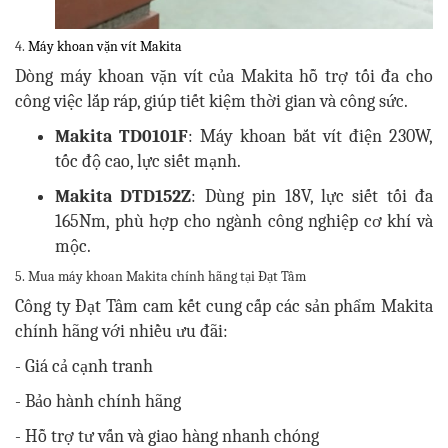
4.
Máy khoan vặn vít Makita
Dòng máy khoan vặn vít của Makita hỗ trợ tối đa cho
công việc lắp ráp, giúp tiết kiệm thời gian và công sức.
Makita TD0101F
: Máy khoan bắt vít điện 230W,
tốc độ cao, lực siết mạnh.
Makita DTD152Z
: Dùng pin 18V, lực siết tối đa
165Nm, phù hợp cho ngành công nghiệp cơ khí và
mộc.
5. Mua máy khoan Makita chính hãng tại Đạt Tâm
Công ty Đạt Tâm cam kết cung cấp các sản phẩm Makita
chính hãng với nhiều ưu đãi:
- Giá cả cạnh tranh
- Bảo hành chính hãng
- Hỗ trợ tư vấn và giao hàng nhanh chóng