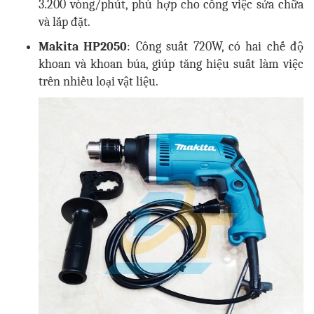
3.200 vòng/phút, phù hợp cho công việc sửa chữa
và lắp đặt.
Makita HP2050
: Công suất 720W, có hai chế độ
khoan và khoan búa, giúp tăng hiệu suất làm việc
trên nhiều loại vật liệu.