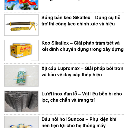
Súng bắn keo Sikaflex – Dụng cụ hỗ
trợ thi công keo chính xác và hiệu
Keo Sikaflex – Giải pháp trám trét và
kết dính chuyên dụng trong xây dựng
Xịt cáp Lupromax – Giải pháp bôi trơn
và bảo vệ dây cáp thép hiệu
Lưới inox đan lỗ – Vật liệu bền bỉ cho
lọc, che chắn và trang trí
Đầu nối hơi Suncos – Phụ kiện khí
nén tiện lợi cho hệ thống máy