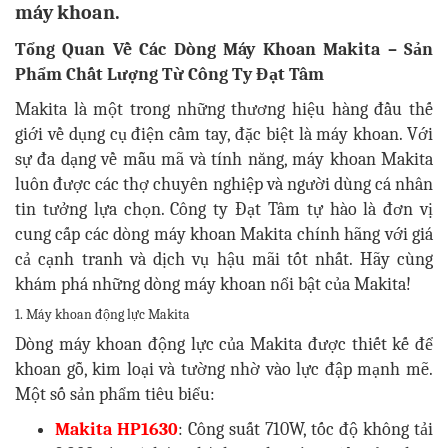
máy khoan.
Tổng Quan Về Các Dòng Máy Khoan Makita – Sản
Phẩm Chất Lượng Từ Công Ty Đạt Tâm
Makita là một trong những thương hiệu hàng đầu thế
giới về dụng cụ điện cầm tay, đặc biệt là máy khoan. Với
sự đa dạng về mẫu mã và tính năng, máy khoan Makita
luôn được các thợ chuyên nghiệp và người dùng cá nhân
tin tưởng lựa chọn. Công ty Đạt Tâm tự hào là đơn vị
cung cấp các dòng máy khoan Makita chính hãng với giá
cả cạnh tranh và dịch vụ hậu mãi tốt nhất. Hãy cùng
khám phá những dòng máy khoan nổi bật của Makita!
1. Máy khoan động lực Makita
Dòng máy khoan động lực của Makita được thiết kế để
khoan gỗ, kim loại và tường nhờ vào lực đập mạnh mẽ.
Một số sản phẩm tiêu biểu:
Makita HP1630
: Công suất 710W, tốc độ không tải