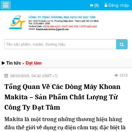
Đăng nhập
(0)
Tin tức
Đạt tâm
»
1213
28/03/2025, 04:32 (GMT+7)
Tổng Quan Về Các Dòng Máy Khoan
Makita – Sản Phẩm Chất Lượng Từ
Công Ty Đạt Tâm
Makita là một trong những thương hiệu hàng
đầu thế giới về dụng cụ điện cầm tay, đặc biệt là