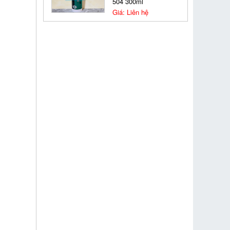
504 300ml
Giá: Liên hệ