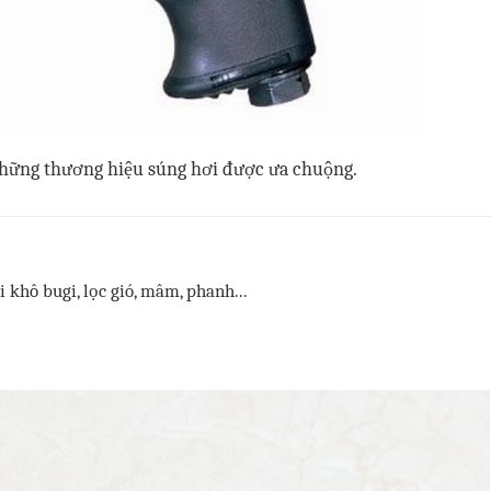
hững thương hiệu súng hơi được ưa chuộng.
ổi khô bugi, lọc gió, mâm, phanh...