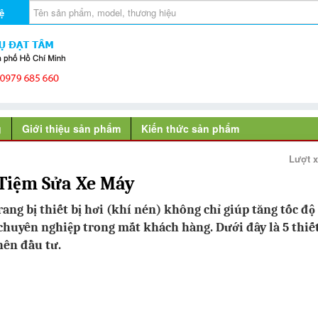
ệ
g
Giới thiệu sản phẩm
Kiến thức sản phẩm
Lượt 
 Tiệm Sửa Xe Máy
rang bị thiết bị hơi (khí nén) không chỉ giúp tăng tốc độ
 chuyên nghiệp trong mắt khách hàng. Dưới đây là 5 thiết
nên đầu tư.