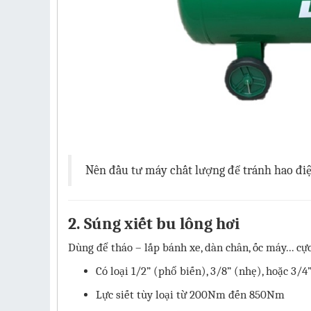
Nên đầu tư máy chất lượng để tránh hao điệ
2. Súng xiết bu lông hơi
Dùng để tháo – lắp bánh xe, dàn chân, ốc máy... c
Có loại 1/2” (phổ biến), 3/8” (nhẹ), hoặc 3/
Lực siết tùy loại từ 200Nm đến 850Nm