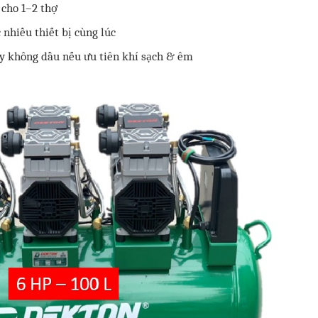
 cho 1–2 thợ
nhiều thiết bị cùng lúc
áy không dầu nếu ưu tiên khí sạch & êm