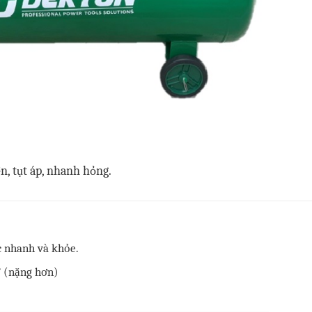
n, tụt áp, nhanh hỏng.
ực nhanh và khỏe.
4” (nặng hơn)