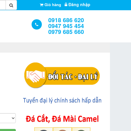
Đăng nhập
Giỏ hàng
0918 686 620
0947 945 454
0979 685 660