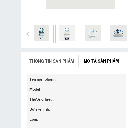
THÔNG TIN SẢN PHẨM
MÔ TẢ SẢN PHẨM
Tên sản phẩm:
Model:
Thương hiệu:
Đơn vị tính:
Loại: