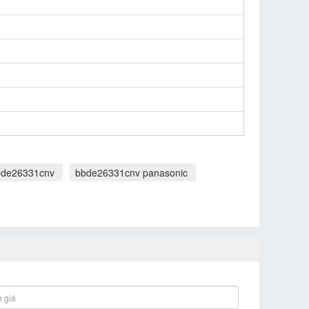
bbde26331cnv
bbde26331cnv panasonic