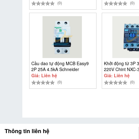
(0)
(0)
Cầu dao tự động MCB Easy9
Khởi động từ 3P 
2P 25A 4.5kA Schneider
220V Chint NXC-
EZ9F34225
Giá: Liên hệ
Giá: Liên hệ
(0)
(0)
Thông tin liên hệ