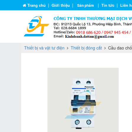
|
|
|
|
Trang chủ
Giới thiệu
Tin tức
Liên h
Sản phẩm
Thiết bị và vật tư điện
Thiết bị đóng cắt
Cầu dao chố