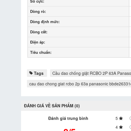
Số cực:
Dòng rò:
Dòng định mức:
Dòng cắt:
Điện áp:
Tiêu chuẩn:
Tags
Cầu dao chống giật RCBO 2P 63A Pana
cau dao chong giat rcbo 2p 63a panasonic bbde2633
ĐÁNH GIÁ VỀ SẢN PHẨM (0)
Đánh giá trung bình
5
4