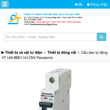
Đăng nhập
(0)
Thiết bị và vật tư điện
Thiết bị đóng cắt
Cầu dao tự động
1P 16A BBD1161CNV Panasonic