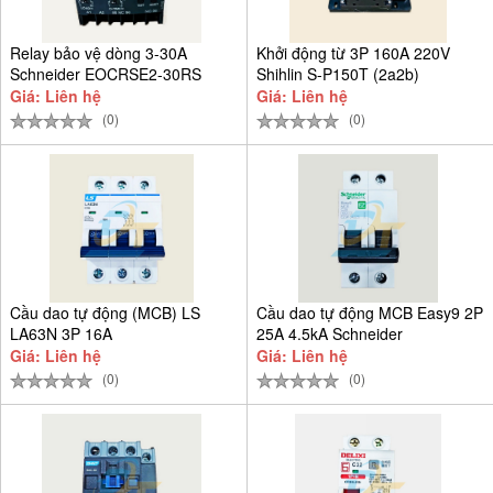
Relay bảo vệ dòng 3-30A
Khởi động từ 3P 160A 220V
Schneider EOCRSE2-30RS
Shihlin S-P150T (2a2b)
Giá: Liên hệ
Giá: Liên hệ
(0)
(0)
Cầu dao tự động (MCB) LS
Cầu dao tự động MCB Easy9 2P
LA63N 3P 16A
25A 4.5kA Schneider
EZ9F34225
Giá: Liên hệ
Giá: Liên hệ
(0)
(0)