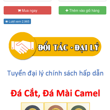
Mua ngay
Thêm vào giỏ hàng
Lượt xem 2,965