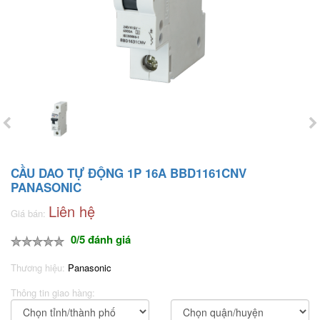
CẦU DAO TỰ ĐỘNG 1P 16A BBD1161CNV
PANASONIC
Liên hệ
Giá bán:
0/5 đánh giá
Thương hiệu:
Panasonic
Thông tin giao hàng: