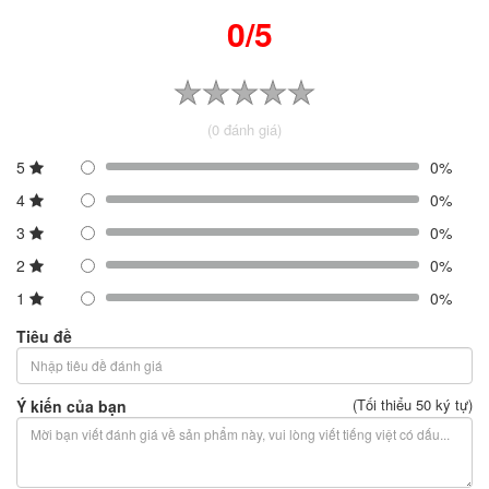
0/5
(0 đánh giá)
5
0%
4
0%
3
0%
2
0%
1
0%
Tiêu đề
(Tối thiểu 50 ký tự)
Ý kiến của bạn