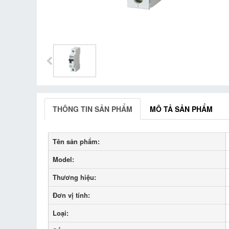
THÔNG TIN SẢN PHẨM
MÔ TẢ SẢN PHẨM
Tên sản phẩm:
Model:
Thương hiệu:
Đơn vị tính:
Loại: