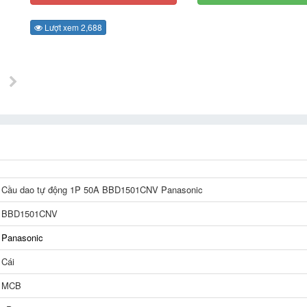
Lượt xem 2,688
Cầu dao tự động 1P 50A BBD1501CNV Panasonic
BBD1501CNV
Panasonic
Cái
MCB