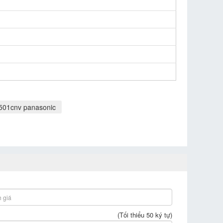
501cnv panasonic
(Tối thiểu 50 ký tự)