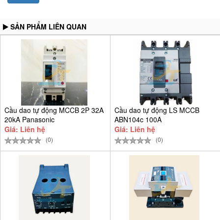
SẢN PHẨM LIÊN QUAN
Cầu dao tự động MCCB 2P 32A
Cầu dao tự động LS MCCB
20kA Panasonic
ABN104c 100A
BBSF2232CTCV
Giá: Liên hệ
Giá: Liên hệ
(0)
(0)