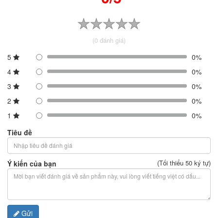
(0 đánh giá)
5
0%
4
0%
3
0%
2
0%
1
0%
Tiêu đề
(Tối thiểu 50 ký tự)
Ý kiến của bạn
Gửi