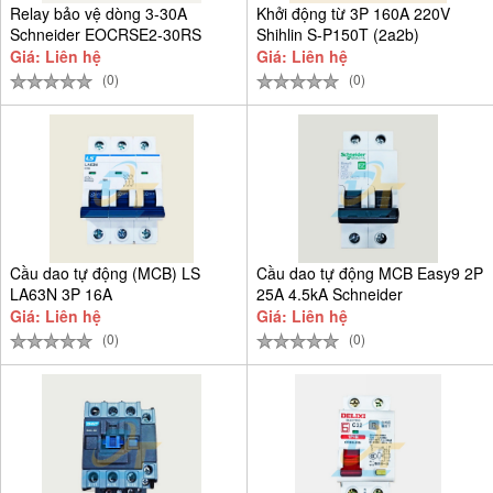
Relay bảo vệ dòng 3-30A
Khởi động từ 3P 160A 220V
Schneider EOCRSE2-30RS
Shihlin S-P150T (2a2b)
Giá: Liên hệ
Giá: Liên hệ
(0)
(0)
Cầu dao tự động (MCB) LS
Cầu dao tự động MCB Easy9 2P
LA63N 3P 16A
25A 4.5kA Schneider
EZ9F34225
Giá: Liên hệ
Giá: Liên hệ
(0)
(0)