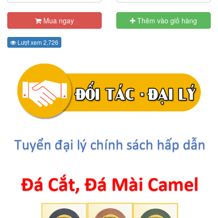
Mua ngay
Thêm vào giỏ hàng
Lượt xem 2,726