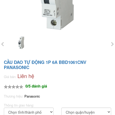
CẦU DAO TỰ ĐỘNG 1P 6A BBD1061CNV
PANASONIC
Liên hệ
Giá bán:
0/5 đánh giá
Thương hiệu:
Panasonic
Thông tin giao hàng: