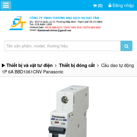
Đăng nhập
(0)
Thiết bị và vật tư điện
Thiết bị đóng cắt
Cầu dao tự động
1P 6A BBD1061CNV Panasonic