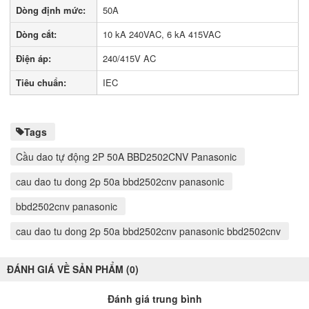
Dòng định mức:
50A
Dòng cắt:
10 kA 240VAC, 6 kA 415VAC
Điện áp:
240/415V AC
Tiêu chuẩn:
IEC
Tags
Cầu dao tự động 2P 50A BBD2502CNV Panasonic
cau dao tu dong 2p 50a bbd2502cnv panasonic
bbd2502cnv panasonic
cau dao tu dong 2p 50a bbd2502cnv panasonic bbd2502cnv
ĐÁNH GIÁ VỀ SẢN PHẨM (0)
Đánh giá trung bình