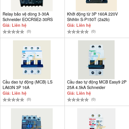
Relay bảo vệ dòng 3-30A
Khởi động từ 3P 160A 220V
Schneider EOCRSE2-30RS
Shihlin S-P150T (2a2b)
Giá: Liên hệ
Giá: Liên hệ
(0)
(0)
Cầu dao tự động (MCB) LS
Cầu dao tự động MCB Easy9 2P
LA63N 3P 16A
25A 4.5kA Schneider
EZ9F34225
Giá: Liên hệ
Giá: Liên hệ
(0)
(0)