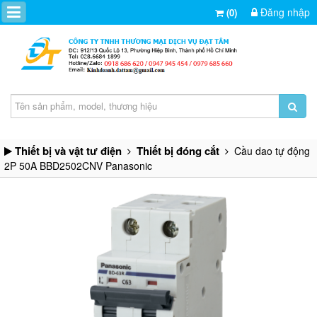
Đăng nhập
(0)
Thiết bị và vật tư điện
Thiết bị đóng cắt
Cầu dao tự động
2P 50A BBD2502CNV Panasonic