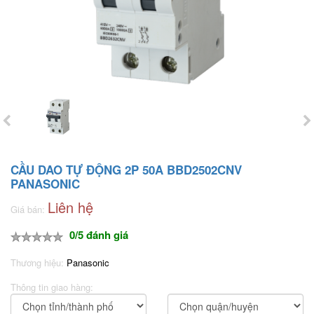
CẦU DAO TỰ ĐỘNG 2P 50A BBD2502CNV
PANASONIC
Liên hệ
Giá bán:
0/5 đánh giá
Thương hiệu:
Panasonic
Thông tin giao hàng: