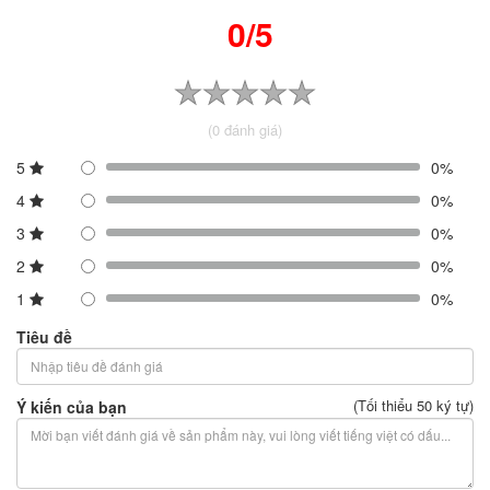
0/5
(0 đánh giá)
5
0%
4
0%
3
0%
2
0%
1
0%
Tiêu đề
(Tối thiểu 50 ký tự)
Ý kiến của bạn