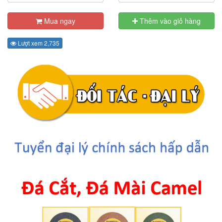
Mua ngay
Thêm vào giỏ hàng
Lượt xem 2,735