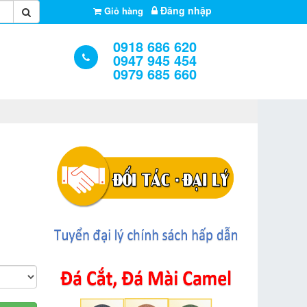
Đăng nhập
Giỏ hàng
0918 686 620
0947 945 454
0979 685 660