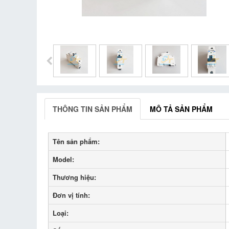
THÔNG TIN SẢN PHẨM
MÔ TẢ SẢN PHẨM
Tên sản phẩm:
Model:
Thương hiệu:
Đơn vị tính:
Loại: