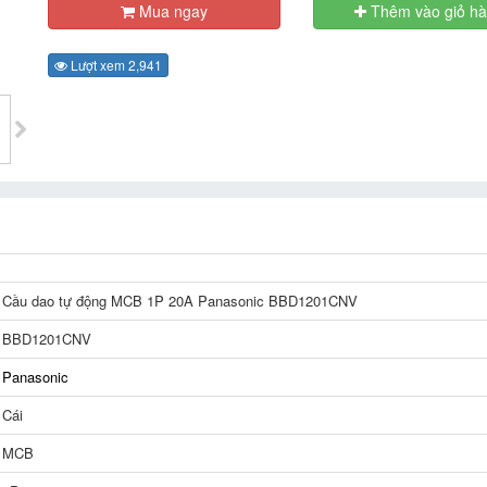
Mua ngay
Thêm vào giỏ h
Lượt xem 2,941
Cầu dao tự động MCB 1P 20A Panasonic BBD1201CNV
BBD1201CNV
Panasonic
Cái
MCB