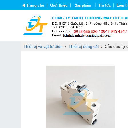
|
|
|
|
Trang chủ
Giới thiệu
Tin tức
Liên h
Sản phẩm
Thiết bị và vật tư điện
Thiết bị đóng cắt
Cầu dao tự 