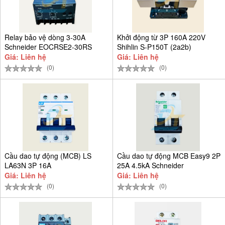
Relay bảo vệ dòng 3-30A
Khởi động từ 3P 160A 220V
Schneider EOCRSE2-30RS
Shihlin S-P150T (2a2b)
Giá: Liên hệ
Giá: Liên hệ
(0)
(0)
Cầu dao tự động (MCB) LS
Cầu dao tự động MCB Easy9 2P
LA63N 3P 16A
25A 4.5kA Schneider
EZ9F34225
Giá: Liên hệ
Giá: Liên hệ
(0)
(0)