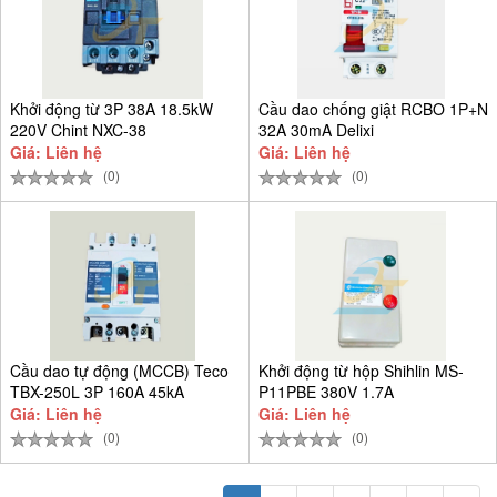
Khởi động từ 3P 38A 18.5kW
Cầu dao chống giật RCBO 1P+N
220V Chint NXC-38
32A 30mA Delixi
CDB6LESi1C32
Giá: Liên hệ
Giá: Liên hệ
(0)
(0)
Cầu dao tự động (MCCB) Teco
Khởi động từ hộp Shihlin MS-
TBX-250L 3P 160A 45kA
P11PBE 380V 1.7A
Giá: Liên hệ
Giá: Liên hệ
(0)
(0)