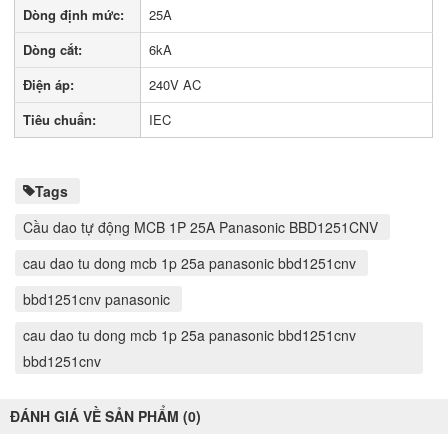
Dòng định mức:
25A
Dòng cắt:
6kA
Điện áp:
240V AC
Tiêu chuẩn:
IEC
Tags
Cầu dao tự động MCB 1P 25A Panasonic BBD1251CNV
cau dao tu dong mcb 1p 25a panasonic bbd1251cnv
bbd1251cnv panasonic
cau dao tu dong mcb 1p 25a panasonic bbd1251cnv
bbd1251cnv
ĐÁNH GIÁ VỀ SẢN PHẨM (0)