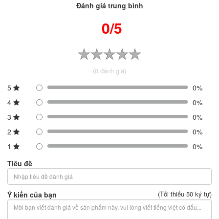
Đánh giá trung bình
0/5
(0 đánh giá)
5
0%
4
0%
3
0%
2
0%
1
0%
Tiêu đề
(Tối thiểu 50 ký tự)
Ý kiến của bạn