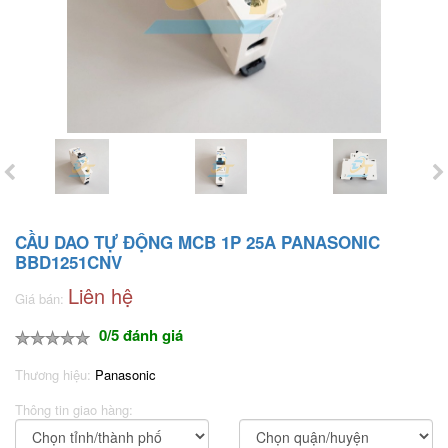
CẦU DAO TỰ ĐỘNG MCB 1P 25A PANASONIC
BBD1251CNV
Liên hệ
Giá bán:
0/5 đánh giá
Thương hiệu:
Panasonic
Thông tin giao hàng: