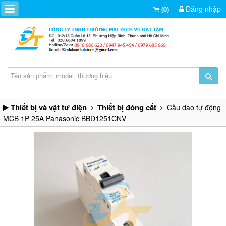
Đăng nhập
(0)
Thiết bị và vật tư điện
Thiết bị đóng cắt
Cầu dao tự động
MCB 1P 25A Panasonic BBD1251CNV