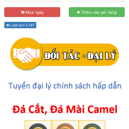
Mua ngay
Thêm vào giỏ hàng
Lượt xem 3,787