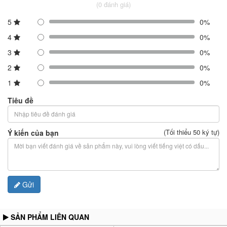
(0 đánh giá)
5
0%
4
0%
3
0%
2
0%
1
0%
Tiêu đề
(Tối thiểu 50 ký tự)
Ý kiến của bạn
Gửi
SẢN PHẨM LIÊN QUAN