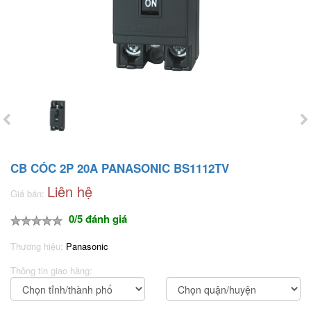
CB CÓC 2P 20A PANASONIC BS1112TV
Liên hệ
Giá bán:
0/5 đánh giá
Thương hiệu:
Panasonic
Thông tin giao hàng: