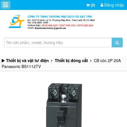
Đăng nhập
(0)
Thiết bị và vật tư điện
Thiết bị đóng cắt
CB cóc 2P 20A
Panasonic BS1112TV