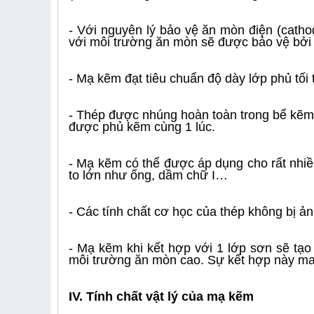
- Với nguyên lý bảo vệ ăn mòn điện (catho
với môi trường ăn mòn sẽ được bảo vệ bởi
- Mạ kẽm đạt tiêu chuẩn độ dày lớp phủ tối 
- Thép được nhúng hoàn toàn trong bể kẽm 
được phủ kẽm cùng 1 lúc.
- Mạ kẽm có thể được áp dụng cho rất nhiề
to lớn như ống, dầm chữ I…
- Các tính chất cơ học của thép không bị 
- Mạ kẽm khi kết hợp với 1 lớp sơn sẽ tạo
môi trường ăn mòn cao. Sự kết hợp này ma
IV. Tính chất vật lý của mạ kẽm