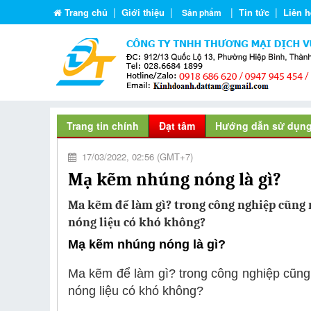
|
|
|
|
Trang chủ
Giới thiệu
Tin tức
Liên h
Sản phẩm
Trang tin chính
Đạt tâm
Hướng dẫn sử dụn
17/03/2022, 02:56 (GMT+7)
Mạ kẽm nhúng nóng là gì?
Ma kẽm để làm gì? trong công nghiệp cũn
nóng liệu có khó không?
Mạ kẽm nhúng nóng là gì?
Ma kẽm để làm gì? trong công nghiệp cũn
nóng liệu có khó không?