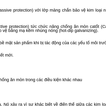
ssive protection) với lớp màng chắn bảo vệ kim loại 
tive protection) tức chức năng chống ăn mòn catốt (C
o vệ bằng mạ kẽm nhúng nóng (hot-dip galvanizing).
 bề mặt sản phẩm khi bị tác động của các yếu tố môi trư
iết mới.
chống ăn mòn trong các điều kiện khác nhau
. Nó xảy ra vì sự khác biệt về điện thế giữa các kim lo