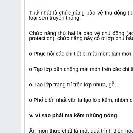
Thứ nhất là chức năng bảo vệ thụ động (pa
loại sơn truyền thống;
Chức năng thứ hai là bảo vệ chủ động (ac
protection), chức năng này có ở lớp phủ bả
o Phục hồi các chi tiết bị mài mòn: làm mới
o Tạo lớp bền chống mài mòn trên các chi t
o Tạo lớp trang trí trên lớp nhựa, gỗ…
o Phổ biến nhất vẫn là tạo lớp kẽm, nhôm 
V. Vì sao phải mạ kẽm nhúng nóng
Ăn mòn thực chất là một quá trình điện hóa