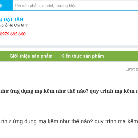
ệ
g
Giới thiệu sản phẩm
Kiến thức sản phẩm
Lượt 
g như ứng dụng mạ kẽm như thế nào? quy trình mạ kẽm
g như ứng dụng mạ kẽm như thế nào? quy trình mạ kẽ