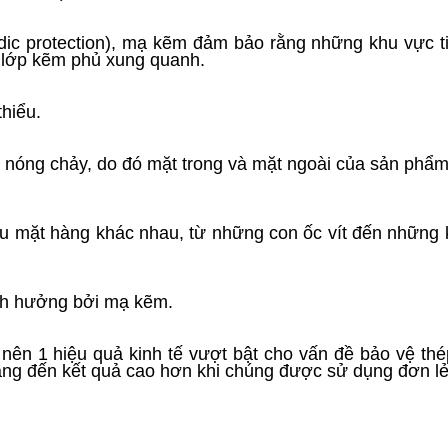
dic protection), mạ kẽm đảm bảo rằng những khu vực t
 lớp kẽm phủ xung quanh.
thiểu.
nóng chảy, do đó mặt trong và mặt ngoài của sản phẩm
u mặt hàng khác nhau, từ những con ốc vít đến những 
ảnh hưởng bởi mạ kẽm.
 nên 1 hiệu quả kinh tế vượt bật cho vấn đề bảo vệ thé
ng đến kết quả cao hơn khi chúng được sử dụng đơn lẻ