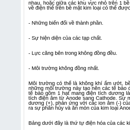
nhau, hoặc giữa các khu vực nhỏ trên 1 bề 
về điện thế trên bề mặt kim loại có thể được
- Những biến đổi về thành phần.
- Sự hiện diện của các tạp chất.
- Lực căng bên trong không đồng đều.
- Môi trường không đồng nhất.
Môi trường có thể là không khí ẩm ướt, b
những môi trường này tạo nên các tế bào đ
tế bào gồm 1 hạt mang điện tích dương là
tích điện âm từ Anode sang Cathode. Sự m
dương (+), phản ứng với các ion âm (-) củ
ra sự phân hủy và ăn mòn của kim loại Ano
Bảng dưới đây là thứ tự điện hóa của các k