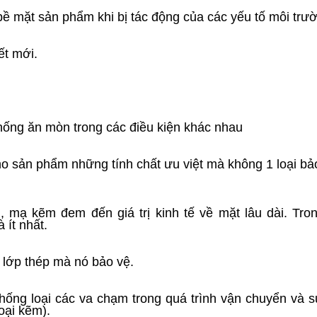
 bề mặt sản phẩm khi bị tác động của các yếu tố môi trư
ết mới.
chống ăn mòn trong các điều kiện khác nhau
 sản phẩm những tính chất ưu việt mà không 1 loại bả
ng, mạ kẽm đem đến giá trị kinh tế về mặt lâu dài. Tro
 ít nhất.
 lớp thép mà nó bảo vệ.
hống loại các va chạm trong quá trình vận chuyển và 
oại kẽm).